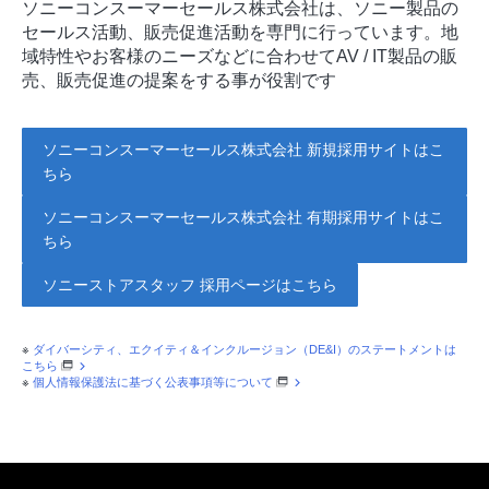
ソニーコンスーマーセールス株式会社は、ソニー製品の
セールス活動、販売促進活動を専門に行っています。地
域特性やお客様のニーズなどに合わせてAV / IT製品の販
売、販売促進の提案をする事が役割です
ソニーコンスーマーセールス株式会社 新規採用サイトはこ
ちら
ソニーコンスーマーセールス株式会社 有期採用サイトはこ
ちら
ソニーストアスタッフ 採用ページはこちら
※
ダイバーシティ、エクイティ＆インクルージョン（DE&I）のステートメントは
こちら
※
個人情報保護法に基づく公表事項等について