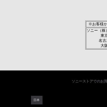
※お客様
ソニー（株
東京
名古屋
大阪
ソニーストアでのお
日本