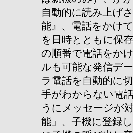
自動的に読み上げ
能』、電話をかけ
を日時とともに保
の順番で電話をか
ルも可能な発信デ
ラ電話を自動的に
手がわからない電
うにメッセージが
能」、子機に登録