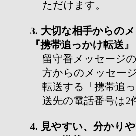
ただけます。
3. 大切な相手からの
『携帯追っかけ転送』
留守番メッセージ
方からのメッセー
転送する「携帯追っ
送先の電話番号は2
4. 見やすい、分かり