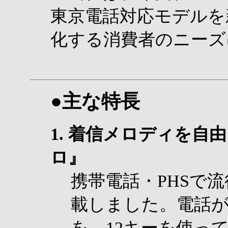
東京電話対応モデルを
化する消費者のニーズ
●主な特長
1. 着信メロディを
ロ』
携帯電話・PHSで
載しました。電話
を、12キーを使っ