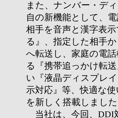
また、ナンバー・ディ
自の新機能として、電
相手を音声と漢字表示
る』、指定した相手か
へ転送し、家庭の電話
る『携帯追っかけ転送
い『液晶ディスプレイ
示対応』等、快適な使
を新しく搭載しました
当社は、今回、DDI