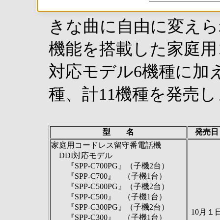
本社：東京都港区）は
きな曲に自由に変えら
機能を搭載した家庭用
対応モデル6機種に加
種、計11機種を発売
型 名
発売日
家庭用コードレス留守番電話機
DDI対応モデル
『SPP-C700PG』（子機2台）
『SPP-C700』 （子機1台）
『SPP-C500PG』（子機2台）
『SPP-C500』 （子機1台）
『SPP-C300PG』（子機2台）
10月１
『SPP-C300』 （子機1台）