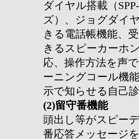
ダイヤル搭載（SPP-C7
ズ）、ジョグダイ
きる電話帳機能、
きるスピーカーホン
応、操作方法を声
ーニングコール機
示で知らせる自己診
(2)留守番機能
頭出し等がスピーデ
番応答メッセージ