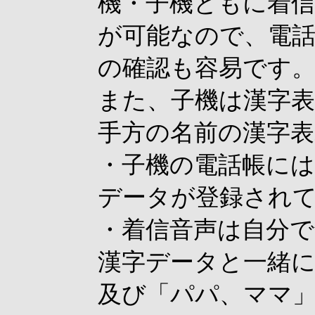
機・子機ともに着
が可能なので、電
の確認も容易です
また、子機は漢字
手方の名前の漢字表
・子機の電話帳には
データが登録され
・着信音声は自分
漢字データと一緒
及び「パパ、ママ