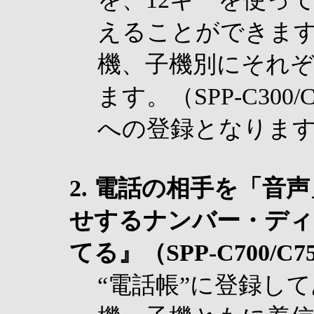
えることができま
機、子機別にそれぞ
ます。（SPP-C30
への登録となりま
2. 電話の相手を「音
せするナンバー・ディ
てる』（SPP-C700/C
“電話帳”に登録し