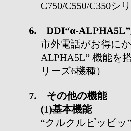
C750/C550/C350
6. DDI“α-ALPHA5
市外電話がお得にかけ
ALPHA5L” 機能を搭載
リーズ6機種）
7. その他の機能
(1)基本機能
“クルクルピッピッ