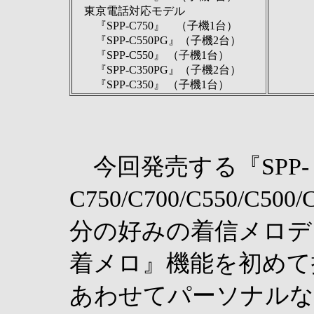
東京電話対応モデル
『SPP-C750』 （子機1台）
『SPP-C550PG』（子機2台）
『SPP-C550』 （子機1台）
『SPP-C350PG』（子機2台）
『SPP-C350』 （子機1台）
今回発売する『SPP-
C750/C700/C550/C
分の好みの着信メロデ
着メロ』機能を初めて
あわせてパーソナルな