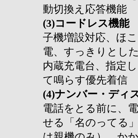
動切換え応答機能
(3)コードレス機能
子機増設対応、ほ
電、すっきりとした
内蔵充電台、指定し
て鳴らす優先着信
(4)ナンバー・ディ
電話をとる前に、
せる「名のってる」（S
は親機のみ）、か