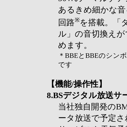
あるきめ細かな音
※
回路
を搭載。「
ル」の音切換えが
めます。
＊BBEとBBEのシンボルは
です
【機能/操作性】
8.BSデジタル放送
当社独自開発のB
ータ放送で予定さ