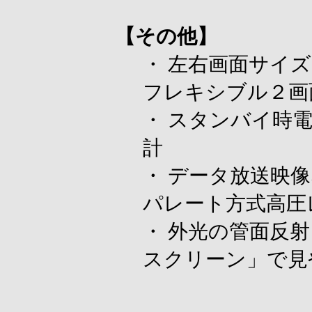
【その他】
・ 左右画面サイ
フレキシブル２画
・ スタンバイ時電
計
・ データ放送映
パレート方式高圧
・ 外光の管面反射
スクリーン」で見