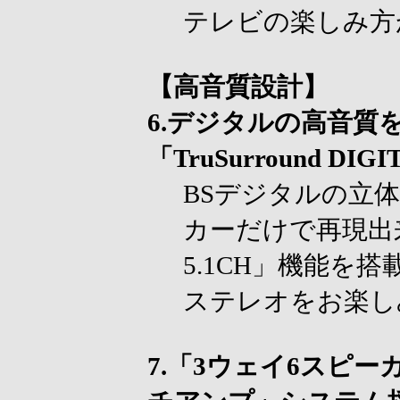
テレビの楽しみ方
【高音質設計】
6.デジタルの高音質
「TruSurround DIG
BSデジタルの立
カーだけで再現出来る「T
5.1CH」機能を搭
ステレオをお楽し
7.「3ウェイ6スピー