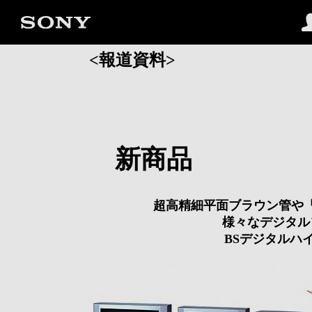
<報道資料>
新商品
超高精細平面ブラウン管や
様々なデジタル
BSデジタルハ