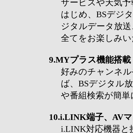
サービスや天気予
はじめ、BSデジ
ジタルデータ放送
全てをお楽しみい
9.MYプラス機能搭載
好みのチャンネル
ば、BSデジタル
や番組検索が簡単
10.i.LINK端子、A
i.LINK対応機