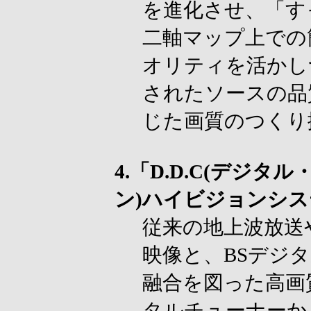
を進化させ、「す
二軸マップ上での
オリティを活かし
されたソースの品
じた画質のつくり
4.「D.D.C(デジ
ン)ハイビジョンシ
従来の地上波放送
映像と、BSデジ
融合を図った高画
タルチューナーか