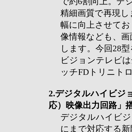
で約6割向上。デ
精細画質で再現し
幅に向上させてお
像情報なども、画
します。今回28
ビジョンテレビは
ッチFDトリニト
2.デジタルハイビジ
応）映像出力回路」
デジタルハイビジョ
にまで対応する新