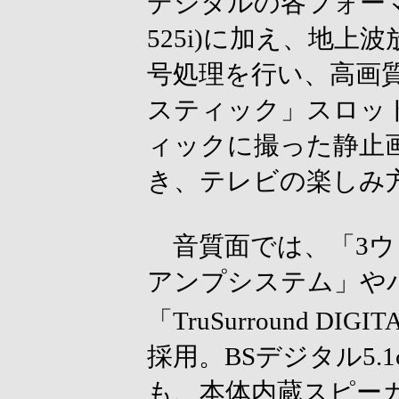
デジタルの各フォーマット
525i)に加え、地
号処理を行い、高画
スティック」スロッ
ィックに撮った静止
き、テレビの楽しみ
音質面では、「3ウ
アンプシステム」や
「TruSurround DIGIT
採用。BSデジタル5.
も、本体内蔵スピー