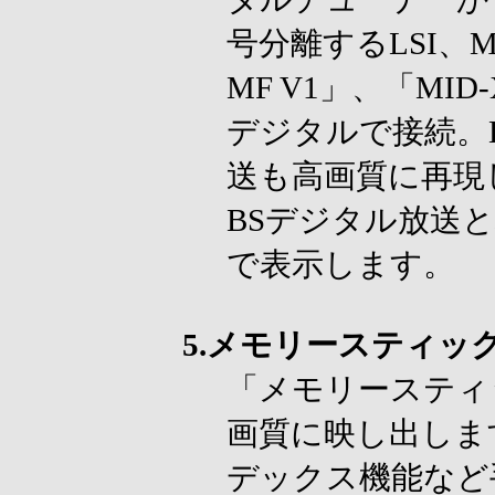
号分離するLSI、M
MF V1」、「MI
デジタルで接続。
送も高画質に再現
BSデジタル放送
で表示します。
5.メモリースティッ
「メモリースティ
画質に映し出しま
デックス機能など