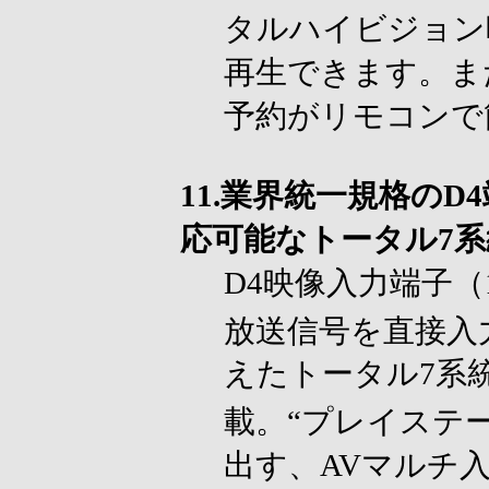
タルハイビジョン
再生できます。ま
予約がリモコンで
11.業界統一規格の
応可能なトータル7
D4映像入力端子（112
放送信号を直接入
えたトータル7系
載。“プレイステ
出す、AVマルチ