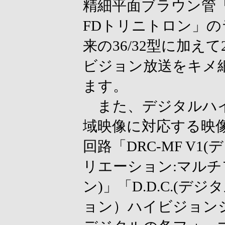
精細平面ブラウン管
FDトリニトロン」
来の36/32型に加え
ビジョン放送をキメ
ます。
また、デジタルハイ
域映像に対応する映
回路「DRC-MF V
リエーション:マルチ
ン)」「D.D.C.(
ョン）ハイビジョン