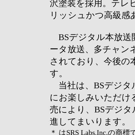
沢塗装を採用。テレ
リッシュかつ高級感
BSデジタル本放送
ータ放送、多チャン
されており、今後の
す。
当社は、BSデジタ
にお楽しみいただける
売により、BSデジ
進してまいります。
＊ はSRS Labs,Inc.の商