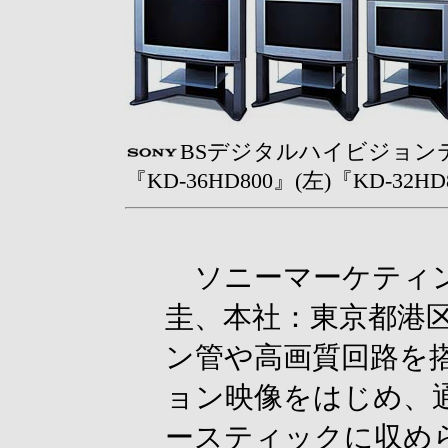
BSデジタルハイビジョンテ
『KD-36HD800』(左)『KD-32HD
ソニーマーケティン
圭、本社：東京都港
ン管や高画質回路を
ョン映像をはじめ、
ースティックに収め