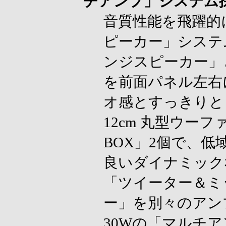
チアンプ」システム
音質性能を飛躍的
ピーカー」システム
ンジスピーカー」
を前面パネル左右
オ感とすっきりと
12cm 丸型ウーフ
BOX」2個で、
良いダイナミック
「ツイーター＆ミ
ー」を別々のアン
30Wの「マルチ