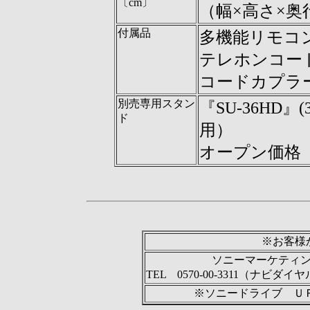
〔cm〕
（幅×高さ×奥
付属品
多機能リモコン『R
テレホンコード
コードカプラー
別売専用スタン
『SU-36HD』(
ド
用）
オープン価格
※お客様
ソニーマーケティ
TEL 0570-00-3311（ナビダイ
※ソニードライブ Ｕ