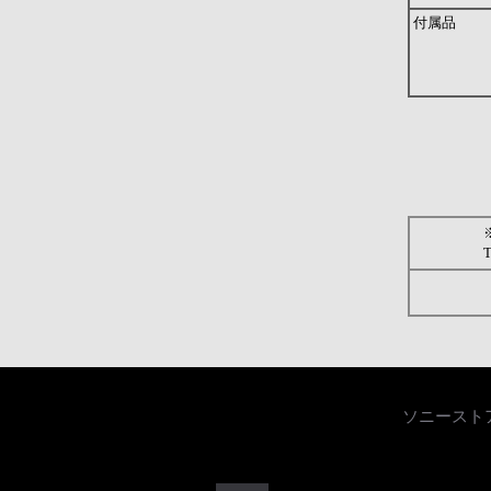
付属品
ソニースト