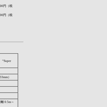
00円（税
00円（税
uper
33mm）
 0.5m～