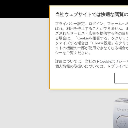
当社ウェブサイトでは快適な閲覧のた
プライバシー設定、ログイン、フォームへの入
<報道資料>
ばれ、利用を停止することができません。
ズされたサービス・広告を提供する等の目的の
る場合は、「Cookieを拒否する」をクリッ
タマイズする場合は「Cookie設定」をク
イトの機能の一部が使用できなくなる場合が
シーをご覧ください。
新商品
詳細については、当社の
Cookieポリシー
個人情報の取扱いについては、
プライバ