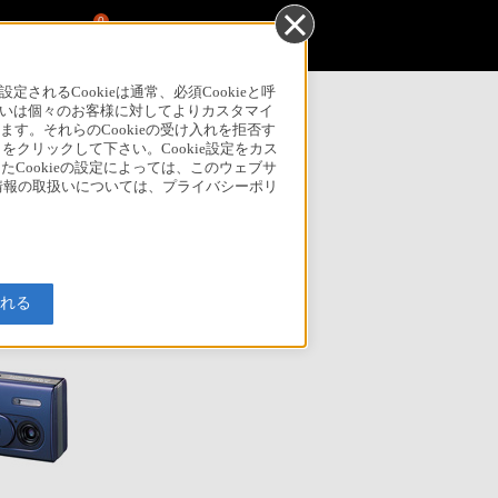
0
スリリース 目次
るCookieは通常、必須Cookieと呼
いは個々のお客様に対してよりカスタマイ
2003年 10月 22日
す。それらのCookieの受け入れを拒否す
」をクリックして下さい。Cookie設定をカス
たCookieの設定によっては、このウェブサ
人情報の取扱いについては、プライバシーポリ
入れる