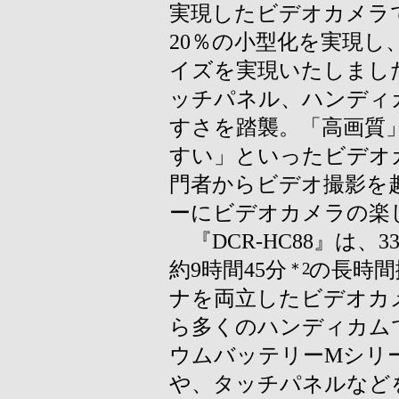
実現したビデオカメラ
20％の小型化を実現
イズを実現いたしまし
ッチパネル、ハンディ
すさを踏襲。「高画質
すい」といったビデオ
門者からビデオ撮影を
ーにビデオカメラの楽
『DCR-HC88』は、
約9時間45分
の長時間
＊2
ナを両立したビデオカ
ら多くのハンディカム
ウムバッテリーMシリ
や、タッチパネルなど