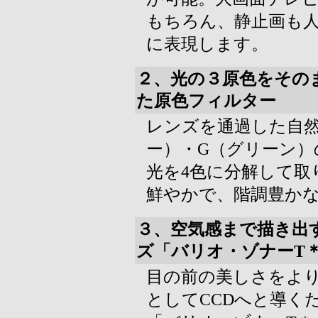
もちろん、静止画も
に表現します。
２、光の３原色をその
た原色フィルター
レンズを通過した自然
ー）・G（グリーン）
光を4色に分解して取
鮮やかで、階調豊か
３、空気感まで描き出
ズ「バリオ・ゾナーT
目の前の美しさをよ
としてCCDへと導く