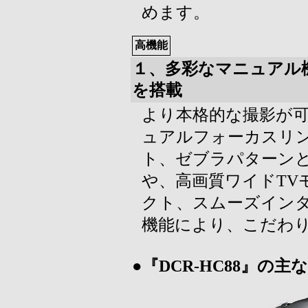
めます。
高機能
１、多彩なマニュアル
を搭載
より本格的な撮影が
ュアルフォーカスリン
ト、ゼブラパターン
や、高画質ワイドTV
クト、スムーズイン
機能により、こだわ
●『DCR-HC88』の主