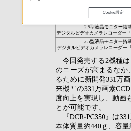
売いたします。
Cookie設定
型 名
2.5型液晶モニター搭
デジタルビデオカメラレコーダー『DC
2.5型液晶モニター搭
デジタルビデオカメラレコーダー『DC
今回発売する2機種は
のニーズが高まるなか
るために新開発331万
来機
の331万画素C
＊1
度向上を実現し、動画
とが可能です。
『DCR-PC350』は
本体質量約440ｇ、容量