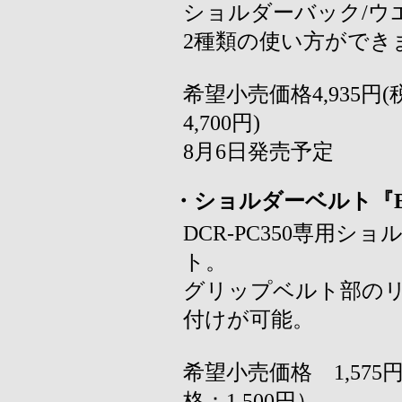
ショルダーバック/ウ
2種類の使い方ができ
希望小売価格4,935円
4,700円)
8月6日発売予定
・ショルダーベルト『BL
DCR-PC350専用シ
ト。
グリップベルト部の
付けが可能。
希望小売価格 1,575
格：1,500円）