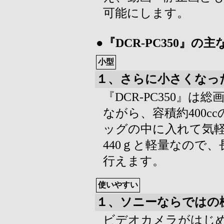
可能にします。
●『DCR-PC350』の
小型
１、さらに小さくなっ
『DCR-PC350』は
ながら、容積約400
ッグの中に入れて気
440ｇと軽量なので
行えます。
使いやすい
１、ソニーならではの
ビデオカメラがはじ