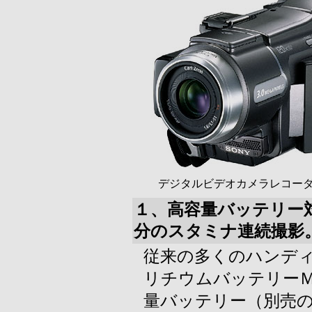
デジタルビデオカメラレコーダー
１、高容量バッテリー対
分のスタミナ連続撮影
従来の多くのハンデ
リチウムバッテリー
量バッテリー（別売の『