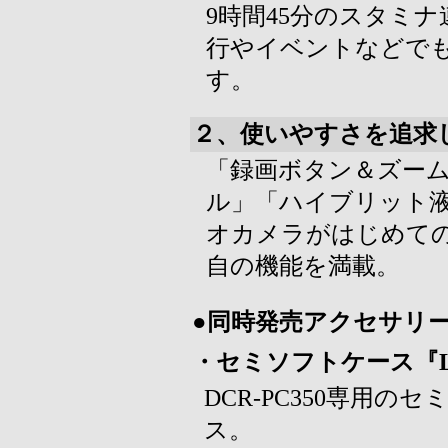
9時間45分のスタミ
行やイベントなどで
す。
２、使いやすさを追求
「録画ボタン＆ズー
ル」「ハイブリット
オカメラがはじめて
自の機能を満載。
●同時発売アクセサリ
・セミソフトケース『L
DCR-PC350専用の
ス。