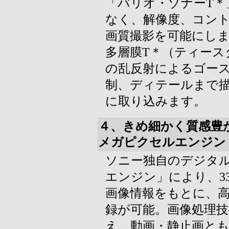
「バリオ・ゾナーT＊
なく、解像度、コン
画質撮影を可能にし
多層膜T＊（ティース
の乱反射によるゴー
制、ディテールまで
に取り込みます。
４、きめ細かく質感豊
メガピクセルエンジン
ソニー独自のデジタ
エンジン」により、3
画像情報をもとに、
録が可能。画像処理
え、動画・静止画と