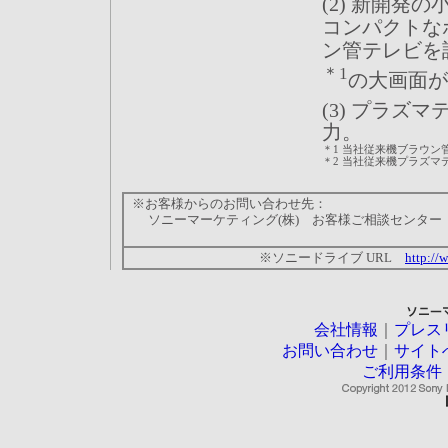
(2) 新開発
コンパクトな
ン管テレビを
＊1
の大画面が
(3) プラズマ
力。
＊1
当社従来機ブラウン管
＊2
当社従来機プラズマテレ
※お客様からのお問い合わせ先：
ソニーマーケティング(株) お客様ご相談センター 
※ソニードライブ URL
http://
会社情報
｜
プレス
お問い合わせ
｜
サイト
ご利用条件