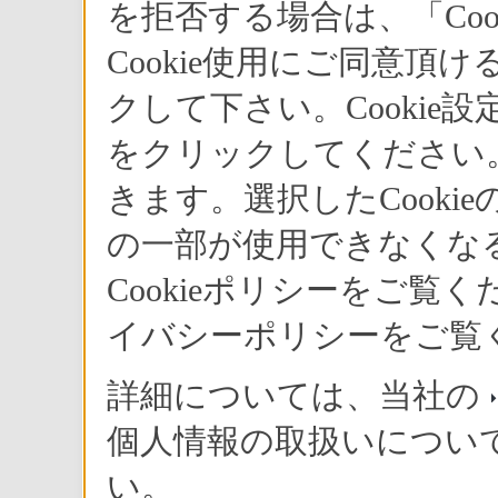
を拒否する場合は、「Co
Cookie使用にご同意頂
クして下さい。Cookie
をクリックしてください。
きます。選択したCook
の一部が使用できなくな
Cookieポリシーをご
イバシーポリシーをご覧
詳細については、当社の
〈ブラビア〉地上・ＢＳ・１１０
“J3000シリ
個人情報の取扱いについ
現在発売中の〈ブラビア〉20/26/32J
い。