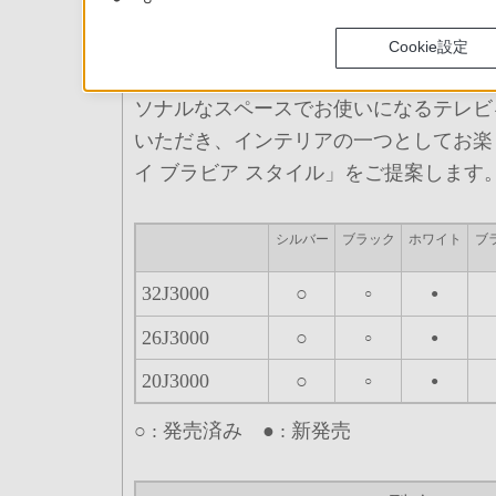
ブラックに加え、新たにホワイト、ピン
リーン、ライトブルーの最大6色を追加
Cookie設定
合計8色の豊富なカラーバリエーショ
ソナルなスペースでお使いになるテレビ
いただき、インテリアの一つとしてお楽
イ ブラビア スタイル」をご提案します
シルバー
ブラック
ホワイト
ブ
32J3000
○
○
●
26J3000
○
○
●
20J3000
○
○
●
○ : 発売済み ● : 新発売