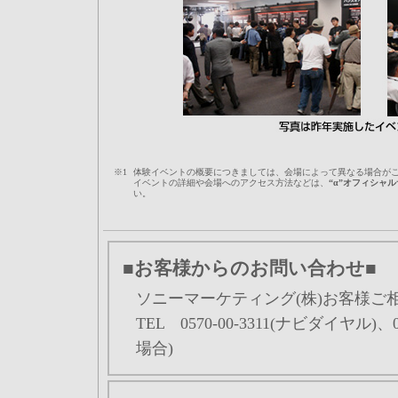
※1
体験イベントの概要につきましては、会場によって異なる場合が
イベントの詳細や会場へのアクセス方法などは、
“α”オフィシャル
い。
■お客様からのお問い合わせ■
ソニーマーケティング(株)お客様
TEL 0570-00-3311(ナビダイヤル)、
場合)