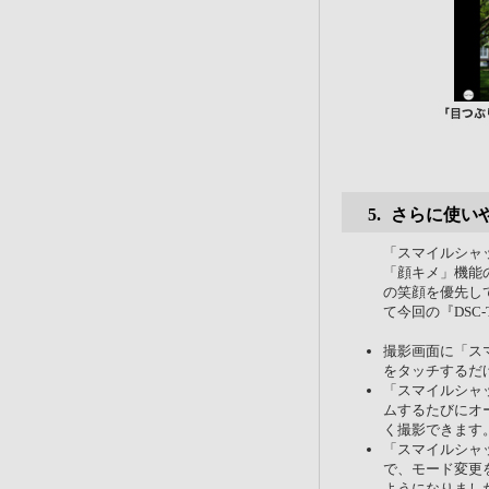
さらに使い
「スマイルシャ
「顔キメ」機能
の笑顔を優先し
て今回の『DSC
撮影画面に「ス
をタッチするだ
「スマイルシャ
ムするたびにオ
く撮影できます
「スマイルシャ
で、モード変更
ようになりまし