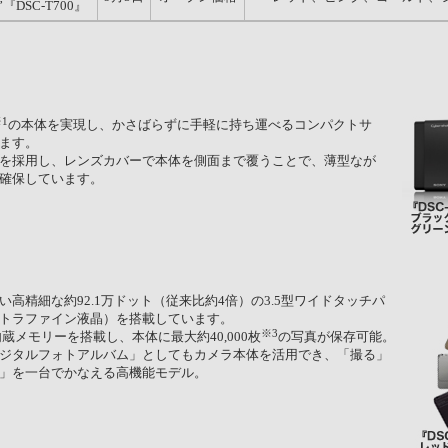
DSC-T700』
1
の本体を実現し、かさばらずに手軽に持ち運べるコンパクトサ
ます。
を採用し、レンズカバーで本体を側面まで覆うことで、薄型なが
確保しています。
高精細な約92.1万ドット（従来比約4倍）の3.5型ワイドタッチパ
トラファイン液晶）を搭載しています。
※3
内蔵メモリーを搭載し、本体に最大約40,000枚
の写真が保存可能。
ジタルフォトアルバム」としてもカメラ本体を活用でき、「撮る」
」を一台でかなえる高機能モデル。