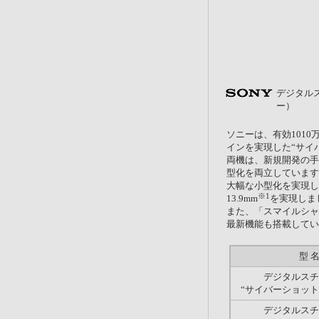
デジタルス
ー）
ソニーは、有効1010
インを実現した“サイバ
両機は、新規開発の手
型化を両立しています
大幅な小型化を実現し
※1
13.9mm
を実現しま
また、「スマイルシャ
最新機能も搭載してい
型 
デジタルスチ
“サイバーショット”
デジタルスチ