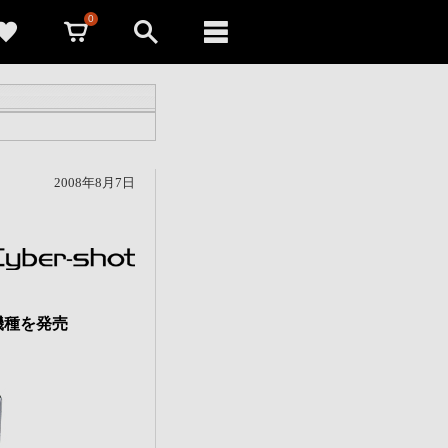
0
2008年8月7日
機種を発売