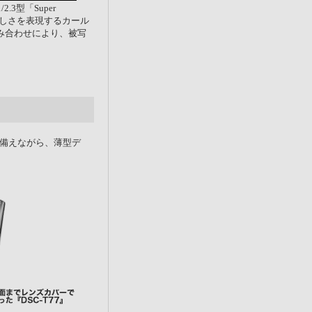
3型「Super
美しさを表現するカール
組み合わせにより、被写
備えながら、薄型デ