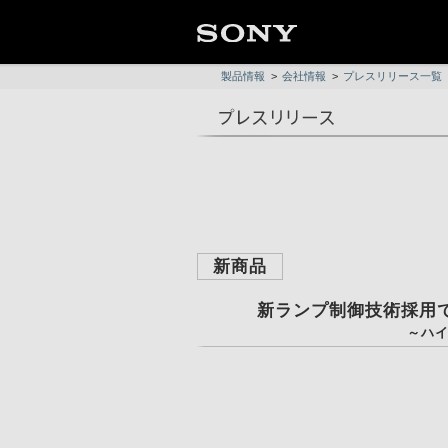
製品情報
>
会社情報
>
プレスリリース一覧
新商品
新ランプ制御技術採用
～ハイ