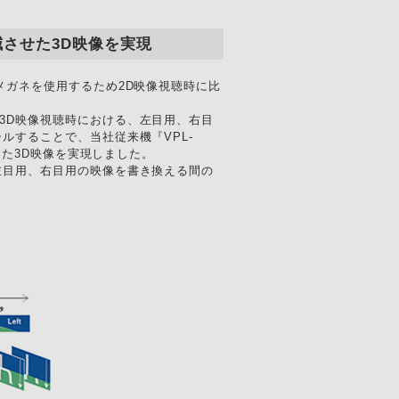
させた3D映像を実現
メガネを使用するため2D映像視聴時に比
3D映像視聴時における、左目用、右目
ルすることで、当社従来機『VPL-
た3D映像を実現しました。
左目用、右目用の映像を書き換える間の