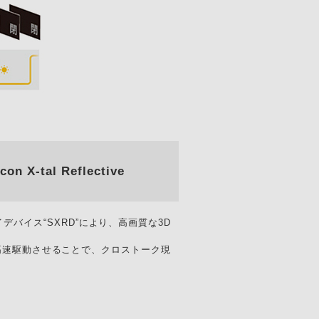
al Reflective
バイス“SXRD”により、高画質な3D
を高速駆動させることで、クロストーク現