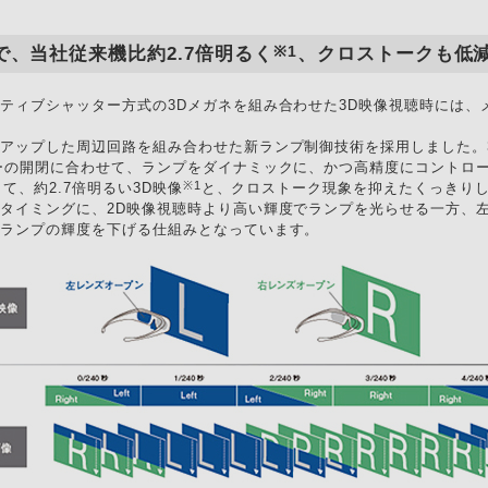
※1
、当社従来機比約2.7倍明るく
、クロストークも低減
ティブシャッター方式の3Dメガネを組み合わせた3D映像視聴時には、
アップした周辺回路を組み合わせた新ランプ制御技術を採用しました。
ーの開閉に合わせて、ランプをダイナミックに、かつ高精度にコントロー
※1
て、約2.7倍明るい3D映像
と、クロストーク現象を抑えたくっきりし
タイミングに、2D映像視聴時より高い輝度でランプを光らせる一方、
はランプの輝度を下げる仕組みとなっています。