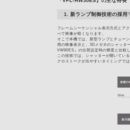
『VPL-HW30ES』の主な特長
新ランプ制御技術の採用で
フレームシーケンシャル表示方式とアク
べて映像が暗くなります。
そこで本機では、新型ランプとチューン
用の映像表示と、3Dメガネのシャッタ
VW90ES』の出荷設定時の輝度と比較し
この技術では、シャッターが開いている
クロストークが出やすいタイミングで