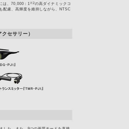
※2
、70,000：1
の高ダイナミックコ
も配慮、高輝度を維持しながら、NTSC
アクセサリー）
しました。また、9つの画質モードを直接