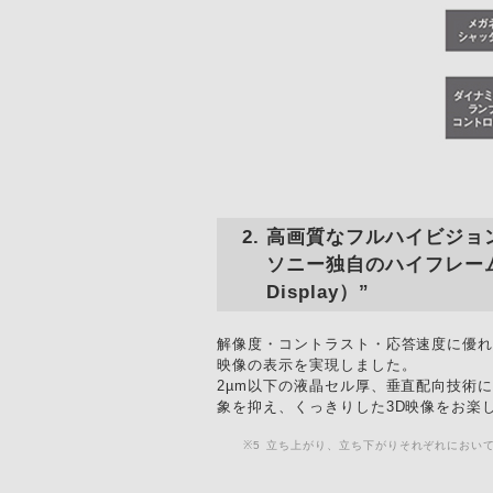
高画質なフルハイビジョ
ソニー独自のハイフレームレート
Display）”
解像度・コントラスト・応答速度に優れ
映像の表示を実現しました。
2µm以下の液晶セル厚、垂直配向技術によ
象を抑え、くっきりした3D映像をお楽
※5
立ち上がり、立ち下がりそれぞれにおい