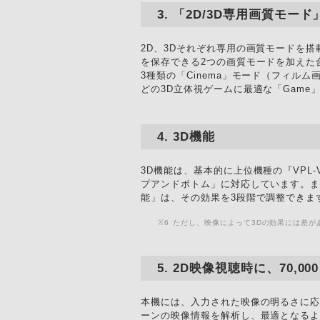
「2D/3D専用画質モード
2D、3Dそれぞれ専用の画質モードを
を保存できる2つの画質モードを加えた
3種類の「Cinema」モード（フィルム
どの3D立体視ゲームに最適な「Game
3D機能
3D機能は、基本的に上位機種の『VPL
プアンドボトム」に対応しています。ま
能」は、その効果を3段階で調整できま
※6
ただし、映像によって3Dの効果には差が
2D映像視聴時に、70,000
本機には、入力された映像の明るさに応
ーンの映像情報を解析し、最適となる