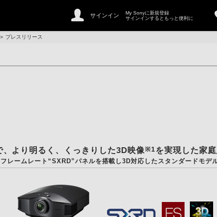
My Sonyに新規登録
サインイン
サインインするともっと便利に
>
プレスリリース
※1
で、より明るく、くっきりした3D映像
を実現した家庭
フレームレート“SXRD”パネルを搭載し3D対応したスタンダードモデ