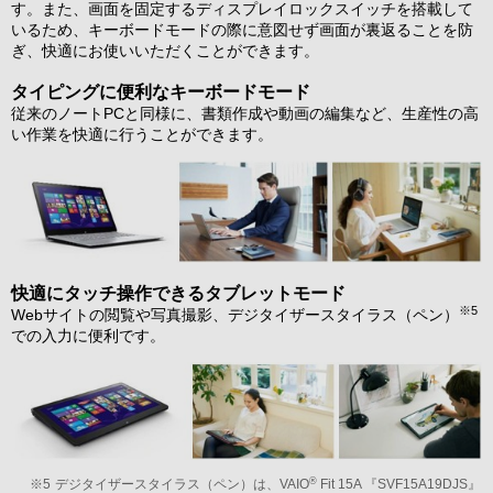
す。また、画面を固定するディスプレイロックスイッチを搭載して
いるため、キーボードモードの際に意図せず画面が裏返ることを防
ぎ、快適にお使いいただくことができます。
タイピングに便利なキーボードモード
従来のノートPCと同様に、書類作成や動画の編集など、生産性の高
い作業を快適に行うことができます。
快適にタッチ操作できるタブレットモード
※5
Webサイトの閲覧や写真撮影、デジタイザースタイラス（ペン）
での入力に便利です。
®
※5
デジタイザースタイラス（ペン）は、VAIO
Fit 15A 『SVF15A19DJS』