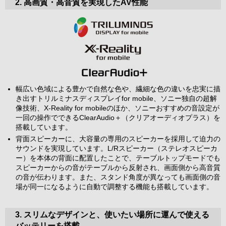
2. 高画質・高音質を実現したAV性能
幅広い色域による豊かで自然な色や、繊細な色の違いを忠実に描
き出すトリルミナスディスプレイfor mobile、ソニー独自の超解
像技術、X-Reality for mobileのほか、ソニーおすすめの音設定が
一回の操作でできるClearAudio＋（クリアオーディオプラス）を
搭載しています。
背面スピーカーに、大容量の専用のスピーカーを採用して迫力の
サウンドを実現しています。L/Rスピーカー（ステレオスピーカ
ー）を本体の背面に配置したことで、テーブルトップモードでも
スピーカーからの音がテーブルから反射され、画面側から高音質
の音が伝わります。また、スタンド角度が異なっても画面側の音
場が同一になるように自動で調整する機能も搭載しています。
3. スリムなデザインと、使いたい場所に運んで使える
バッテリーを搭載