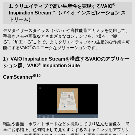
®
1. クリエイティブで高い生産性を実現するVAIO
Inspiration Stream™（バイオ インスピレーション ス
トリーム）
デジタイザースタイラス（ペン）や高性能背面カメラを使用して、
手書きメモや画像などさまざまなコンテンツを、“撮る”、“観
る”、“加工する”ことで、よりクリエイティブかつ生産的な作業を可
®
能にするVAIO
のユニークなソリューションです。
1）VAIO Inspiration Streamを構成するVAIOのアプリケー
®
ション群、VAIO
Inspiration Suite
※10
CamScanner
雑誌や書類、ホワイトボードなどを撮影して取り込んだ画像を、簡
単に台形補正、色調補正して見やすくするスキャニング用アプリケ