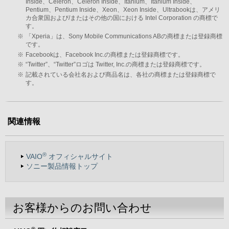
Inside、Celeron、Celeron Inside、Itanium、Itanium Inside、
Pentium、Pentium Inside、Xeon、Xeon Inside、Ultrabookは、アメリ
カ合衆国および/またはその他の国における Intel Corporation の商標で
す。
※
「Xperia」は、Sony Mobile Communications ABの商標または登録商標
です。
※
Facebookは、Facebook Inc.の商標または登録商標です。
※
“Twitter”、“Twitter”ロゴは Twitter, Inc.の商標または登録商標です。
※
記載されている会社名および商品名は、各社の商標または登録商標で
す。
関連情報
®
VAIO
オフィシャルサイト
ソニー製品情報トップ
お客様からのお問い合わせ
®