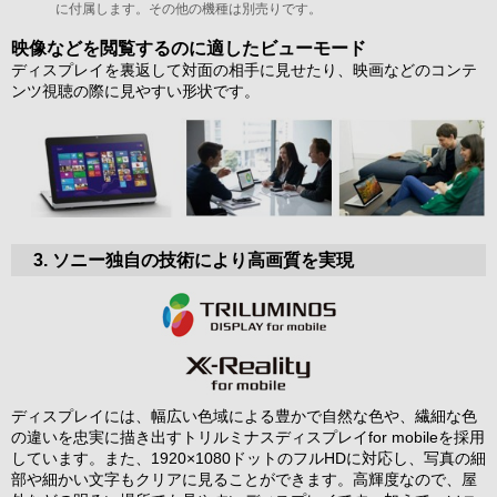
に付属します。その他の機種は別売りです。
映像などを閲覧するのに適したビューモード
ディスプレイを裏返して対面の相手に見せたり、映画などのコンテ
ンツ視聴の際に見やすい形状です。
3. ソニー独自の技術により高画質を実現
ディスプレイには、幅広い色域による豊かで自然な色や、繊細な色
の違いを忠実に描き出すトリルミナスディスプレイfor mobileを採用
しています。また、1920×1080ドットのフルHDに対応し、写真の細
部や細かい文字もクリアに見ることができます。高輝度なので、屋