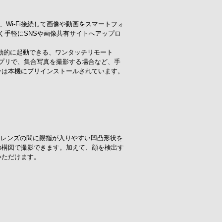
Wi-Fi接続して画像や動画をスマートフォ
く手軽にSNSや画像共有サイトへアップロ
自動的に起動できる、ワンタッチリモート
プリで、集合写真を撮影する場合など、手
ンは本機にプリインストールされています。
とレンズの間に親指が入りやすい凹凸形状を
の構図で撮影できます。加えて、顔を検出す
いただけます。