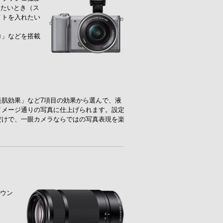
したいとき（ス
イトを入れたい
ロ」などを搭載
肌効果」など7項目の効果から選んで、液
イメージ通りの写真に仕上げられます。設定
だけで、一眼カメラならではの写真表現を楽
マウン