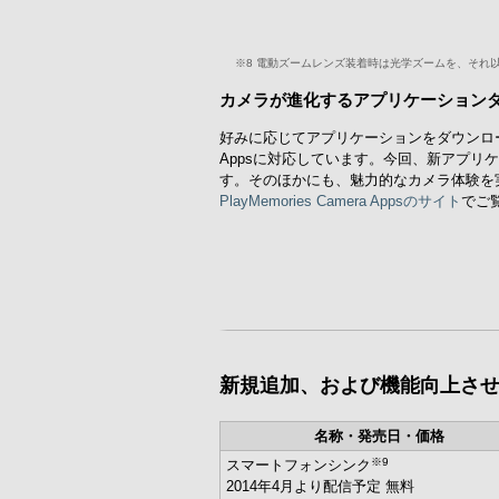
※8
電動ズームレンズ装着時は光学ズームを、それ
カメラが進化するアプリケーションダウンロ
好みに応じてアプリケーションをダウンロードす
Appsに対応しています。今回、新アプリケ
す。そのほかにも、魅力的なカメラ体験を
PlayMemories Camera Appsのサイト
でご
新規追加、および機能向上さ
名称・発売日・価格
※9
スマートフォンシンク
2014年4月より配信予定 無料