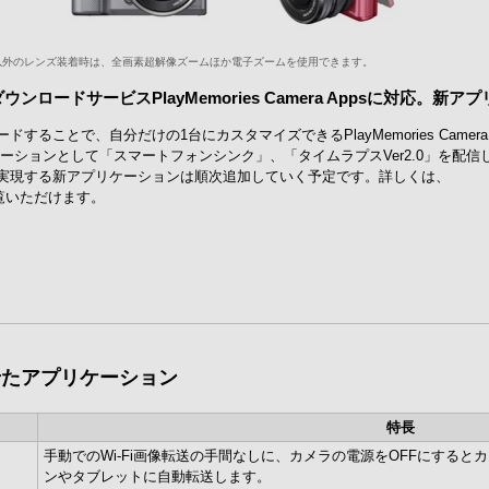
以外のレンズ装着時は、全画素超解像ズームほか電子ズームを使用できます。
ードサービスPlayMemories Camera Appsに対応。新ア
ることで、自分だけの1台にカスタマイズできるPlayMemories Camera
ーションとして「スマートフォンシンク」、「タイムラプスVer2.0」を配信
実現する新アプリケーションは順次追加していく予定です。詳しくは、
覧いただけます。
せたアプリケーション
特長
手動でのWi-Fi画像転送の手間なしに、カメラの電源をOFFにする
ンやタブレットに自動転送します。