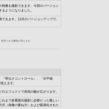
ス映像を撮影できます。今回のバージョン
きるようになりました。
用できます。12月のバージョンアップで、
、使用できる機能が増えます。
、「明るさコントロール」、「水平補
が使えます。
どのエフェクトで表現の幅が広がります。
これまで多重露光撮影に必要だった難しい
方式（画像の重ね方）および最適化された