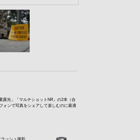
リ「多重露光」「マルチショットNR」の2本（合
ートフォンで写真をシェアして楽しむのに最適
フラッシュ撮影