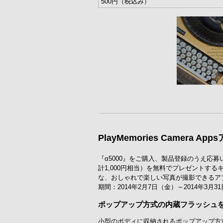
500円（税込み）
PlayMemories Camera
『α5000』をご購入、製品登録のうえ応募いた
計1,000円相当）を無料でプレゼントする
な、おしゃれで楽しい写真が撮影できるア
期間：2014年2月7日（金）～2014年3月
ポップアップ方式の内蔵フラッシュ
小型のボディに収納されるポップアップ方