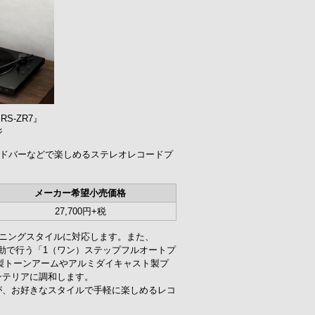
S-ZR7』
ジ
ドバーなどで楽しめるステレオレコードプ
メーカー希望小売価格
27,700円+税
ニングスタイルに対応します。また、
を自動で行う「1（ワン）ステップフルオートプ
製トーンアームやアルミダイキャスト製プ
ンテリアに調和します。
が、お好きなスタイルで手軽に楽しめるレコ