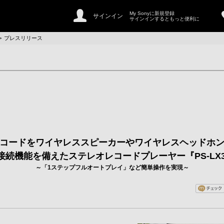
My Sonyに新規登録
サインイン
サインインするともっと便利に
>
プレスリリース
コードをワイヤレススピーカーやワイヤレスヘッドホ
接続機能を備えたステレオレコードプレーヤー『PS-LX3
～「1ステップフルオートプレイ」など簡単操作を実現～