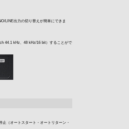
O/LINE出力の切り替えが簡単にできま
kHz、48 kHz/16 bit）することがで
生・停止（オートスタート・オートリターン・