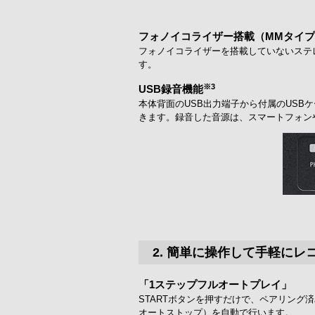
フォノイコライザー搭載（MMタイ
フォノイコライザーを搭載していないステレ
す。
※3
USB録音機能
本体背面のUSB出力端子から付属のUSBケーブ
きます。録音した音源は、スマートフォン
2. 簡単に操作して手軽に
「1ステップフルオートプレイ」
STARTボタンを押すだけで、ペアリング済
オートストップ）を自動で行います。