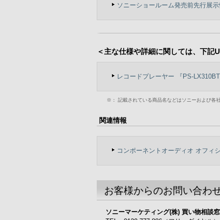
ソニーショールーム発売前先行展示
＜主な仕様や詳細に関しては、下記U
レコードプレーヤー 『PS-LX310B
※：
記載されている商品名などはソニーおよび各
関連情報
コンポーネントオーディオ オフィ
お客様からのお問い合わ
ソニーマーケティング(株) 買い物相談