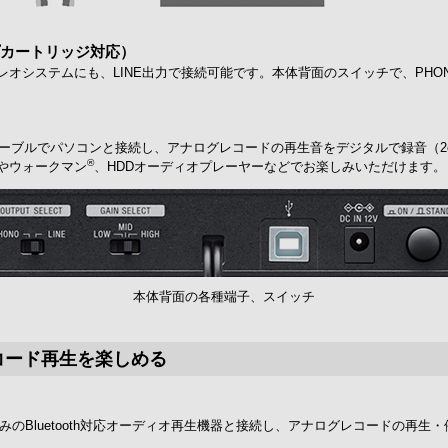
プカートリッジ対応）
オシステムにも、LINE出力で接続可能です。本体背面のスイッチで、PHON
ルでパソコンと接続し、アナログレコードの再生音をデジタルで録音（2ch 44.1 
®
やウォークマン
、HDDオーディオプレーヤーなどでお楽しみいただけます。
本体背面の各種端子、スイッチ
レコード再生を楽しめる
みのBluetooth対応オーディオ再生機器と接続し、アナログレコードの再