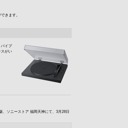
ができます。
ミパイプ
ンスがい
阪、ソニーストア 福岡天神にて、3月28日