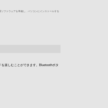
用ソフトウェアを準備し、パソコンにインストールする
しむことができます。Bluetoothボタ