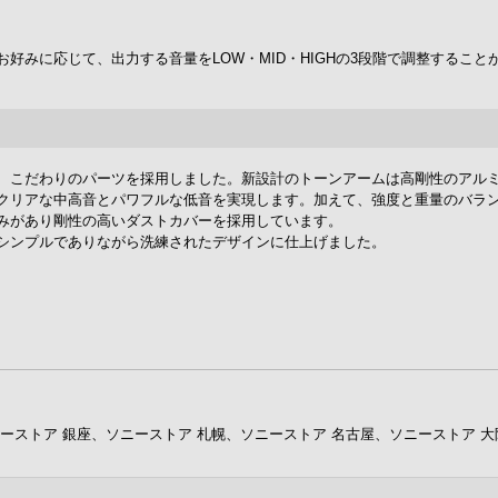
好みに応じて、出力する音量をLOW・MID・HIGHの3段階で調整すること
、こだわりのパーツを採用しました。新設計のトーンアームは高剛性のアル
クリアな中高音とパワフルな低音を実現します。加えて、強度と重量のバラ
みがあり剛性の高いダストカバーを採用しています。
シンプルでありながら洗練されたデザインに仕上げました。
ーストア 銀座、ソニーストア 札幌、ソニーストア 名古屋、ソニーストア 大