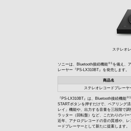
ステレオレコ
※1
ソニーは、Bluetooth接続機能
を備え、
レーヤー『PS-LX310BT』を発売します。
商品名
ステレオレコードプレーヤ
※1
『PS-LX310BT』は、Bluetooth接続機能
STARTボタンを押すだけで、ペアリング済
レイ」機能や、出力する音量を三段階で調
ラッター（回転盤）など、こだわりのパー
近年、アナログレコードの音の質感や、レ
ードプレーヤーとして新たに提案します。