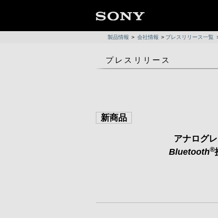
製品情報
>
会社情報
>
プレスリリース一覧
プレスリリース
新商品
アナログレ
®
Bluetooth