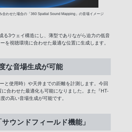
た場合の「360 Spatial Sound Mapping」の音場イメージ
ら成る3ウェイ構造にし、薄型でありながら迫力の低音
カーを視聴環境に合わせた最適な位置に生成します。
精度な音場生成が可能
ーカーと使用時）や天井までの距離を計測します。今回
位置に合わせた最適化も可能になりました。また『HT-
精度の高い音場生成が可能です。
「サウンドフィールド機能」