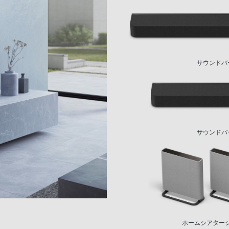
サウンドバー『H
サウンドバー『H
ホームシアターシステ