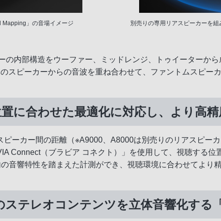
d Mapping」の音場イメージ
別売りの専用リアスピーカーを組み合わせ
ーカーの内部構造をウーファー、ミッドレンジ、トゥイーターか
体のスピーカーからの音波を重ね合わせて、ファントムスピー
聴位置に合わせた最適化に対応し、より高
ピーカー間の距離（※A9000、A8000は別売りのリアスピ
A Connect（ブラビア コネクト）」を使用して、視聴する
室内の音響特性を踏まえた計測ができ、視聴環境に合わせてより
どのステレオコンテンツを立体音響化する