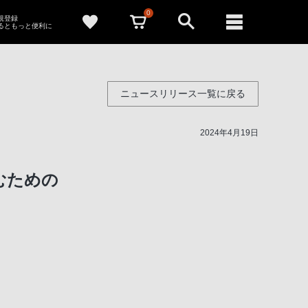
0
新規登録
るともっと便利に
ニュースリリース一覧に戻る
2024年4月19日
むための