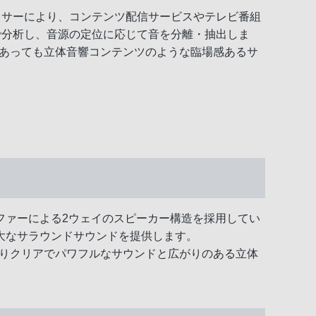
プミキサーにより、コンテンツ配信サービスやテレビ番組
で分析し、音源の定位に応じて音を分離・抽出しま
テンツであっても立体音響コンテンツのような臨場感あるサ
ファーによる2ウェイのスピーカー構造を採用してい
大なサラウンドサウンドを提供します。
ら、よりクリアでパワフルなサウンドと広がりのある立体