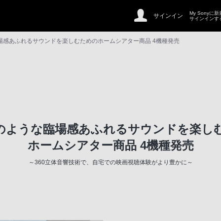
My Sonyに
サインイン
サインインす
場感あふれるサウンドを楽しむためのホームシアター商品 4機種発売
のような臨場感あふれるサウンドを楽し
ホームシアター商品 4機種発売
～360立体音響技術で、自宅での映画視聴体験がより豊かに～