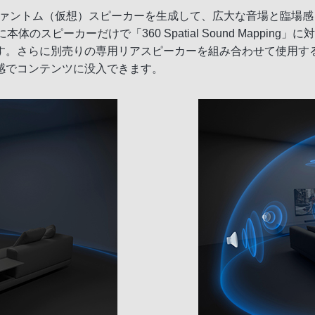
は、空間に複数のファントム（仮想）スピーカーを生成して、広大な音場と
たに本体のスピーカーだけで「360 Spatial Sound Map
す。さらに別売りの専用リアスピーカーを組み合わせて使用す
感でコンテンツに没入できます。