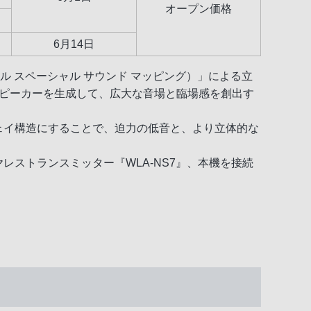
オープン価格
6月14日
サンロクマル スペーシャル サウンド マッピング）」による立
仮想）スピーカーを生成して、広大な音場と臨場感を創出す
ウェイ構造にすることで、迫力の低音と、より立体的な
レストランスミッター『WLA-NS7』、本機を接続