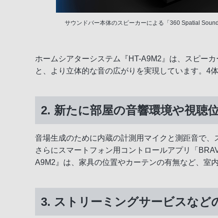
サウンドバー本体のスピーカーによる「360 Spatial Soun
ホームシアターシステム『HT-A9M2』は、スピ
と、より立体的な音の広がりを実現しています。4
2. 新たに部屋の音響環境や視
音場生成のために内蔵の計測用マイクと測距音で、ス
さらにスマートフォン用コントロールアプリ「BRAVI
A9M2』は、家具の位置やカーテンの有無など、
3. ストリーミングサービスな