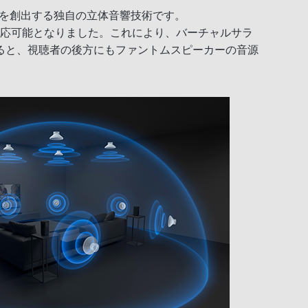
臨場感を創出する独自の立体音響技術です。
ping」に対応可能となりました。これにより、バーチャルサラ
ると、視聴者の後方にもファントムスピーカーの音源