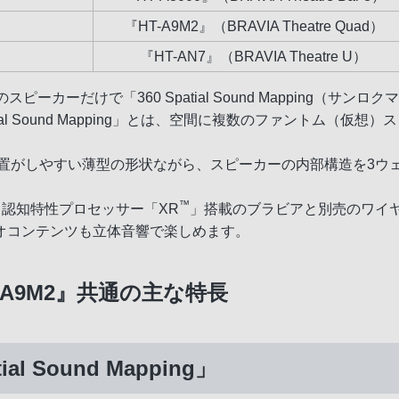
『HT-A9M2』（BRAVIA Theatre Quad）
『HT-AN7』（BRAVIA Theatre U）
のスピーカーだけで「360 Spatial Sound Mapping（
ial Sound Mapping」とは、空間に複数のファントム（
け設置がしやすい薄型の形状ながら、スピーカーの内部構造を3
™
、認知特性プロセッサー「XR
」搭載のブラビアと別売のワイヤ
オコンテンツも立体音響で楽しめます。
HT-A9M2』共通の主な特長
l Sound Mapping」