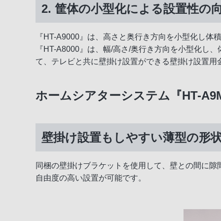
2. 筐体の小型化による設置性の
『HT-A9000』は、高さと奥行き方向を小型化し体積
『HT-A8000』は、幅/高さ/奥行き方向を小型化
て、テレビと共に壁掛け設置ができる壁掛け設置用金
ホームシアターシステム『HT-A9
壁掛け設置もしやすい薄型の形
同梱の壁掛けブラケットを使用して、壁との間に隙
自由度の高い設置が可能です。