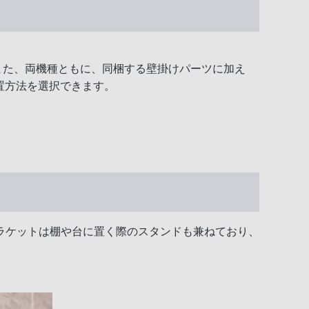
ます。また、両機種ともに、同梱する壁掛けパーツに加え
置方法を選択できます。
ラケットは棚や台に置く際のスタンドも兼ねており、