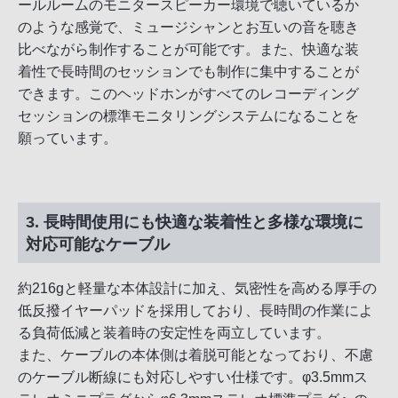
ールルームのモニタースピーカー環境で聴いているか
のような感覚で、ミュージシャンとお互いの音を聴き
比べながら制作することが可能です。また、快適な装
着性で長時間のセッションでも制作に集中することが
できます。このヘッドホンがすべてのレコーディング
セッションの標準モニタリングシステムになることを
願っています。
3. 長時間使用にも快適な装着性と多様な環境に
対応可能なケーブル
約216gと軽量な本体設計に加え、気密性を高める厚手の
低反撥イヤーパッドを採用しており、長時間の作業によ
る負荷低減と装着時の安定性を両立しています。
また、ケーブルの本体側は着脱可能となっており、不慮
のケーブル断線にも対応しやすい仕様です。φ3.5mmス