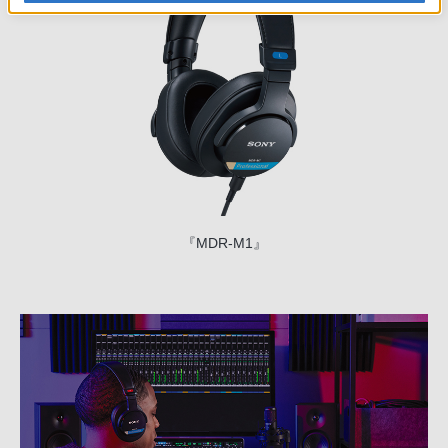
『MDR-M1』