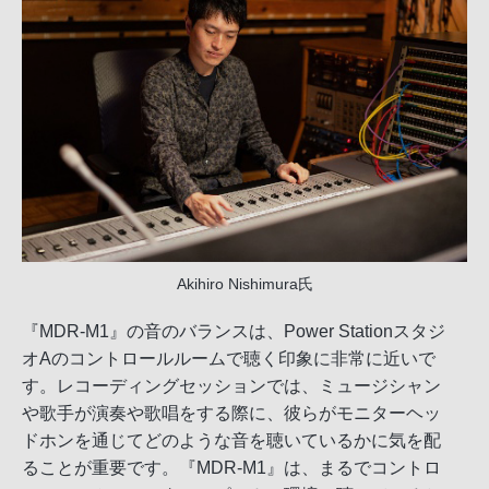
Akihiro Nishimura氏
『MDR-M1』の音のバランスは、Power Stationスタジ
オAのコントロールルームで聴く印象に非常に近いで
す。レコーディングセッションでは、ミュージシャン
や歌手が演奏や歌唱をする際に、彼らがモニターヘッ
ドホンを通じてどのような音を聴いているかに気を配
ることが重要です。『MDR-M1』は、まるでコントロ