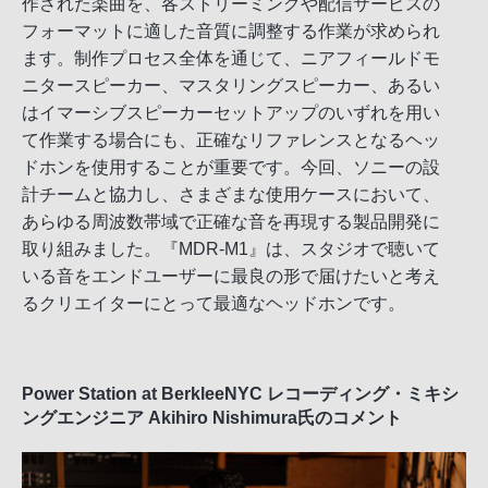
作された楽曲を、各ストリーミングや配信サービスの
フォーマットに適した音質に調整する作業が求められ
ます。制作プロセス全体を通じて、ニアフィールドモ
ニタースピーカー、マスタリングスピーカー、あるい
はイマーシブスピーカーセットアップのいずれを用い
て作業する場合にも、正確なリファレンスとなるヘッ
ドホンを使用することが重要です。今回、ソニーの設
計チームと協力し、さまざまな使用ケースにおいて、
あらゆる周波数帯域で正確な音を再現する製品開発に
取り組みました。『MDR-M1』は、スタジオで聴いて
いる音をエンドユーザーに最良の形で届けたいと考え
るクリエイターにとって最適なヘッドホンです。
Power Station at BerkleeNYC レコーディング・ミキシ
ングエンジニア Akihiro Nishimura氏のコメント