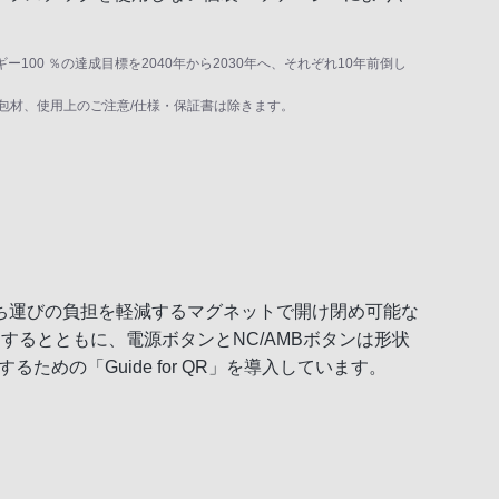
100 ％の達成目標を2040年から2030年へ、それぞれ10年前倒し
包材、使用上のご注意/仕様・保証書は除きます。
ち運びの負担を軽減するマグネットで開け閉め可能な
するとともに、電源ボタンとNC/AMBボタンは形状
ための「Guide for QR」を導入しています。