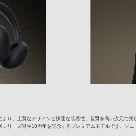
）
より、上質なデザインと快適な装着性、音質を高い次元で実現
、1000Xシリーズ誕生10周年を記念するプレミアムモデルです