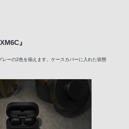
XM6C』
グレーの2色を揃えます。ケースカバーに入れた状態