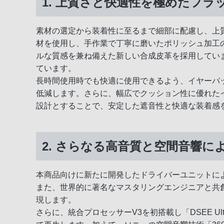
1. 上質さと快適性を極めたフ
素材の選定から装着性に至るまで細部に配慮し、上
材を使用し、手作業で丁寧に磨いたポリッシュ加工
ルな質感を兼ね備えた新しい合成皮革を採用してい
ています。
長時間使用時でも快適に使用できるよう、イヤーパ
低減します。さらに、幅広でクッション性に優れた
設計とすることで、安定した遮音性と快適な装着感
2. さらなる高音質と空間音響に
本商品向けに新たに開発したドライバーユニットに
また、世界的に著名なマスタリングエンジニアと共
現します。
さらに、統合プロセッサーV3を初搭載し「DSEE Ulti