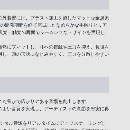
の外装部には、ブラスト加工を施したマットな金属素
年の開発期間を経て完成したなめらかな手触りとリア
視覚・触覚の両面でシームレスなデザインを実現し
自然にフィットし、耳への接触や圧力を抑え、負担を
用し、頭の形状になじみやすく、圧力を分散しやすい
れた豊かで広がりのある音場を創出します。
のよい音質を実現し、アーティストの意図を忠実に再
たデジタル音源をリアルタイムにアップスケーリングし