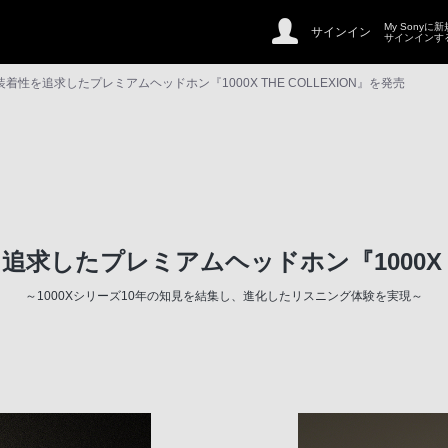
My Sonyに
サインイン
サインインす
性を追求したプレミアムヘッドホン『1000X THE COLLEXION』を発売
したプレミアムヘッドホン『1000X TH
～1000Xシリーズ10年の知見を結集し、進化したリスニング体験を実現～