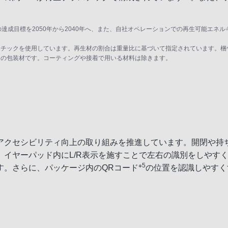
成目標を2050年から2040年へ、また、自社オペレーションでの再生可能エネルギー
スチックを使用しています。再生材の割合は重量比に基づいて指定されています。梱
中の包装材です。コーティングや接着で用いる材料は除きます。
アクセシビリティ向上の取り組みを推進しています。開閉や持
イヤーパッド内にL/R表示を施すことで左右の識別をしやすく
※5
す。さらに、パッケージ内のQRコード
の位置を認識しやすくする