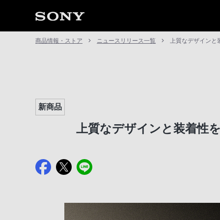
商品情報・ストア
ニュースリリース一覧
上質なデザインと装着
新商品
上質なデザインと装着性を追求