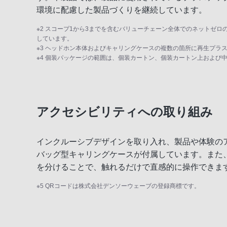
環境に配慮した製品づくりを継続しています。
※2 スコープ1から3までを含むバリューチェーン全体でのネットゼロの達
しています。
※3 ヘッドホン本体およびキャリングケースの複数の箇所に再生プラ
※4 個装パッケージの範囲は、個装カートン、個装カートン上および
アクセシビリティへの取り組み
インクルーシブデザインを取り入れ、製品や体験の
バッグ型キャリングケースが付属しています。また、
を分けることで、触れるだけで直感的に操作できま
※5 QRコードは株式会社デンソーウェーブの登録商標です。