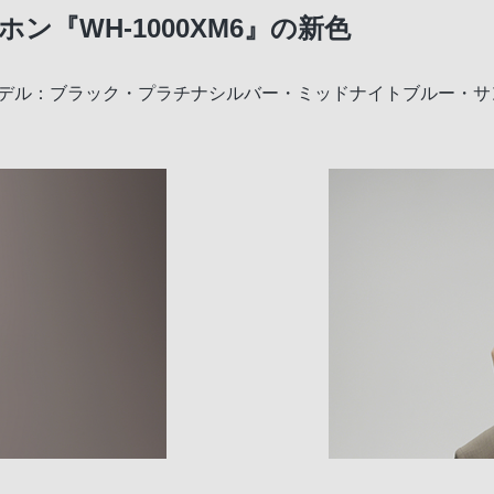
『WH-1000XM6』の新色
発売モデル：ブラック・プラチナシルバー・ミッドナイトブルー・