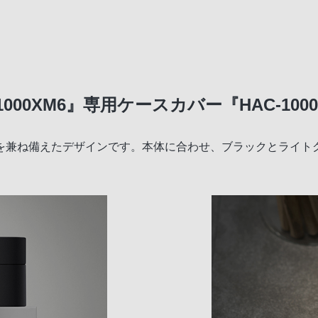
00XM6』専用ケースカバー『HAC-1000
を兼ね備えたデザインです。本体に合わせ、ブラックとライト