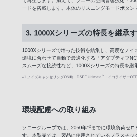
て再生します。加えて、ソニーの空間音響技術「360 Real
ードを搭載します。本体のリスニングモードボタン
3. 1000Xシリーズの特長を継
1000Xシリーズで培った技術を結集し、高度なノ
環境に合わせて自動で最適化する「アダプティブN
スムーズな接続性など、1000Xシリーズの特長を継
™
※1 ノイズキャンセリングON時、DSEE Ultimate
・イコライザーOF
環境配慮への取り組み
※2
ソニーグループでは、2050年
までに環境負荷ゼロを
す。本製品では、製品に使用されているプラスチック