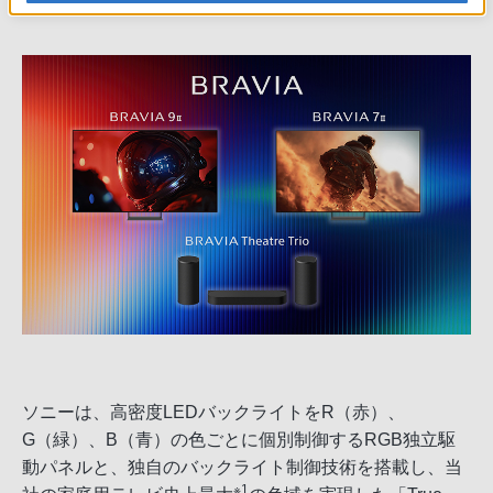
ソニーは、高密度LEDバックライトをR（赤）、
G（緑）、B（青）の色ごとに個別制御するRGB独立駆
動パネルと、独自のバックライト制御技術を搭載し、当
※1