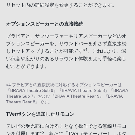
リセット内の詳細設定を変更することができます。
オプションスピーカーとの直接接続
ブラビアと、サブウーファーやリアスピーカーなどのオ
プションスピーカーを、サウンドバーを介さず直接接続
※4
しセットアップすることが可能です
。これにより、深
い低音や広がりのあるサラウンド体験をより手軽に楽し
むことができます。
※4 ブラビアとの直接接続に対応するオプションスピーカーは
『BRAVIA Theatre Sub 9』『BRAVIA Theatre Sub 8』『BRAVIA
Theatre Sub 7』および『BRAVIA Theatre Rear 9』『BRAVIA
Theatre Rear 8』です。
TVerボタンを追加したリモコン
テレビの受光部に向けることなく操作できる無線リモコ
※5
ンを付属します
。新たに「TVer（ティーバー）」ボタ