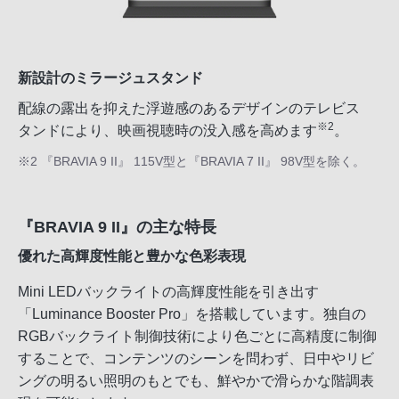
新設計のミラージュスタンド
配線の露出を抑えた浮遊感のあるデザインのテレビス
※2
タンドにより、映画視聴時の没入感を高めます
。
※2 『BRAVIA 9 II』 115V型と『BRAVIA 7 II』 98V型を除く。
『BRAVIA 9 II』の主な特長
優れた高輝度性能と豊かな色彩表現
Mini LEDバックライトの高輝度性能を引き出す
「Luminance Booster Pro」を搭載しています。独自の
RGBバックライト制御技術により色ごとに高精度に制御
することで、コンテンツのシーンを問わず、日中やリビ
ングの明るい照明のもとでも、鮮やかで滑らかな階調表