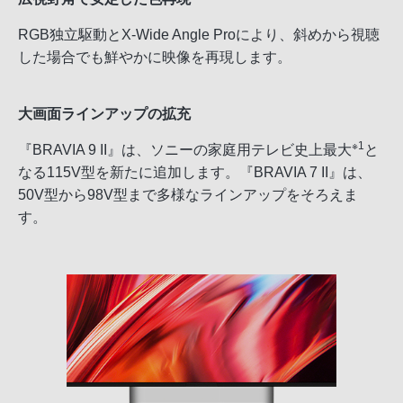
RGB独立駆動とX-Wide Angle Proにより、斜めから視聴
した場合でも鮮やかに映像を再現します。
大画面ラインアップの拡充
※1
『BRAVIA 9 II』は、ソニーの家庭用テレビ史上最大
と
なる115V型を新たに追加します。『BRAVIA 7 II』は、
50V型から98V型まで多様なラインアップをそろえま
す。