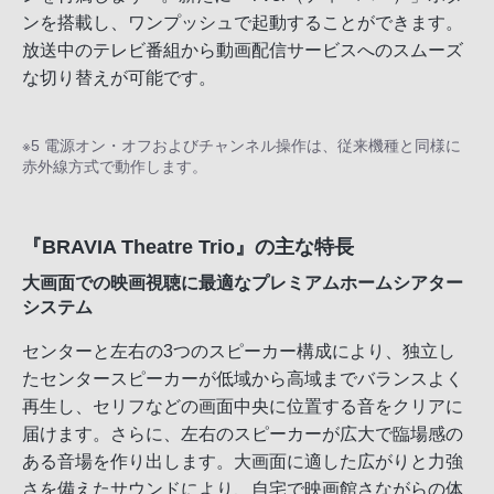
ンを搭載し、ワンプッシュで起動することができます。
放送中のテレビ番組から動画配信サービスへのスムーズ
な切り替えが可能です。
※5 電源オン・オフおよびチャンネル操作は、従来機種と同様に
赤外線方式で動作します。
『BRAVIA Theatre Trio』の主な特長
大画面での映画視聴に最適なプレミアムホームシアター
システム
センターと左右の3つのスピーカー構成により、独立し
たセンタースピーカーが低域から高域までバランスよく
再生し、セリフなどの画面中央に位置する音をクリアに
届けます。さらに、左右のスピーカーが広大で臨場感の
ある音場を作り出します。大画面に適した広がりと力強
さを備えたサウンドにより、自宅で映画館さながらの体