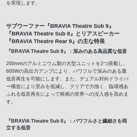
を実現します。
サブウーファー『BRAVIA Theatre Sub 9』
『BRAVIA Theatre Sub 8』とリアスピーカー
『BRAVIA Theatre Rear 9』の主な特長
『BRAVIA Theatre Sub 9』：深みのある高品質な低音
200mmのアルミニウム製の大型ユニットを2つ搭載し、
600Wの高出力アンプにより、パワフルで深みのある重
低音再生を可能にします。また、デュアル対向ドライバ
ー構造により歪みを低減し、クリアで力強く、臨場感あ
ふれる低音再生によって映画の世界への没入感を高めま
す。
『BRAVIA Theatre Sub 8』：パワフルさと繊細さを両
立する低音