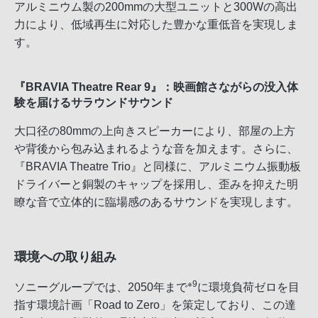
アルミニウム製の200mmの大型ユニットと300Wの高出
力により、低域再生に対応した豊かな重低音を実現しま
す。
『BRAVIA Theatre Rear 9』：映画館さながらの没入体
験を届けるサラウンドサウンド
大口径の80mmの上向きスピーカーにより、部屋の上方
や背後から包み込まれるような音を加えます。さらに、
『BRAVIA Theatre Trio』と同様に、アルミニウム振動板
ドライバーと銅製のキャップを採用し、歪みを抑えた明
瞭な音で立体的に臨場感のあるサウンドを実現します。
環境への取り組み
※9
ソニーグループでは、2050年まで
に環境負荷ゼロを目
指す環境計画「Road to Zero」を策定しており、この達