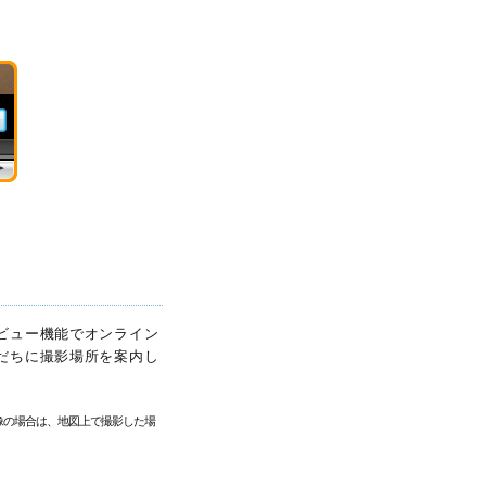
ビュー機能でオンライン
だちに撮影場所を案内し
像の場合は、地図上で撮影した場