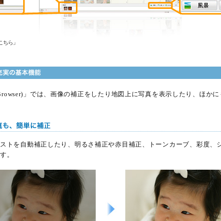
こちら
」
Motion Browser)」では、画像の補正をしたり地図上に写真を表示したり、
ストを自動補正したり、明るさ補正や赤目補正、トーンカーブ、彩度、
す。