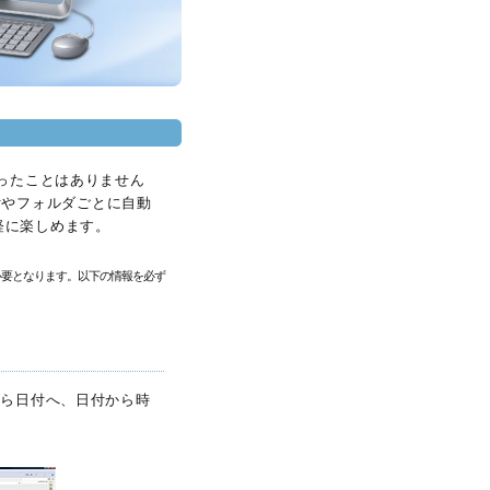
ったことはありません
た日付やフォルダごとに自動
軽に楽しめます。
が必要となります。以下の情報を必ず
から日付へ、日付から時