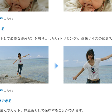
「
こちら
」
トして必要な部分だけを切り出したり(トリミング)、画像サイズの変更(
「
こちら
」
選んでカット。静止画として保存することができます。