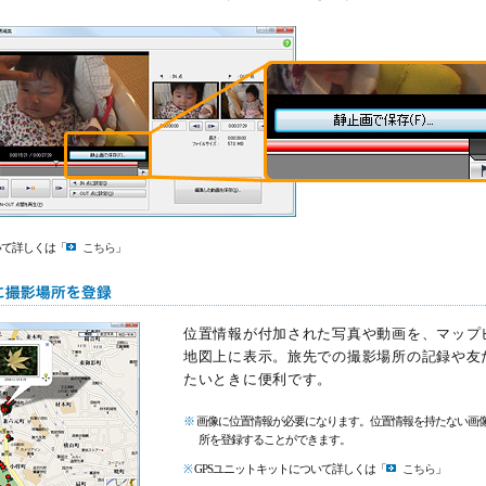
いて詳しくは「
こちら
」
位置情報が付加された写真や動画を、マップ
地図上に表示。旅先での撮影場所の記録や友
たいときに便利です。
※
画像に位置情報が必要になります。位置情報を持たない画
所を登録することができます。
※
GPSユニットキットについて詳しくは「
こちら
」