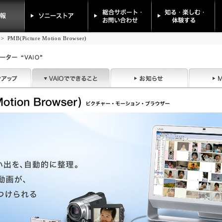
>
PMB(Picture Motion Browser)