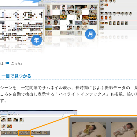
くは「
こちら
」
シーンを、一定間隔でサムネイル表示。長時間におよぶ撮影データの、
ころを自動で検出し表示する「ハイライト インデックス」も搭載。笑い
す。