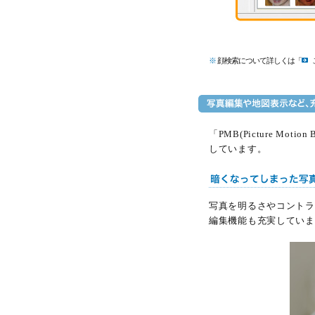
※
顔検索について詳しくは「
「PMB(Picture 
しています。
写真を明るさやコントラ
編集機能も充実していま