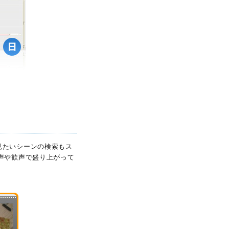
見たいシーンの検索もス
声や歓声で盛り上がって