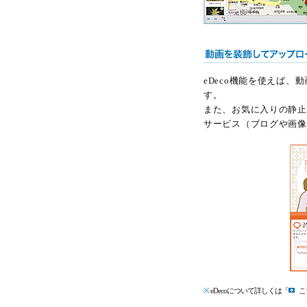
eDeco機能を使えば
す。
また、お気に入りの静止
サービス（ブログや画像
※
eDecoについて詳しくは「
こ