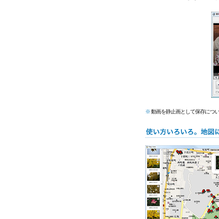
※
動画を静止画として保存につ