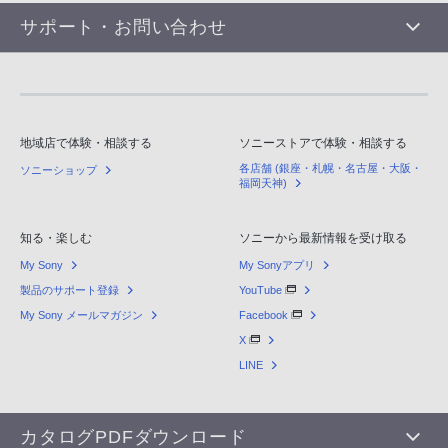
サポート・お問い合わせ
地域店で体験・相談する
ソニーストアで体験・相談する
各店舗 (銀座・札幌・名古屋・大阪・
ソニーショップ
福岡天神)
知る・楽しむ
ソニーから最新情報を受け取る
My Sony
My Sonyアプリ
製品のサポート登録
YouTube
My Sony メールマガジン
Facebook
X
LINE
カタログPDFダウンロード