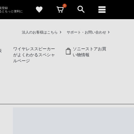
0
新規登録
るともっと便利に
法人のお客様はこちら
サポート・お問い合わせ
ワイヤレススピーカー
ソニーストアお買
表
がよくわかるスペシャ
い物情報
ルページ