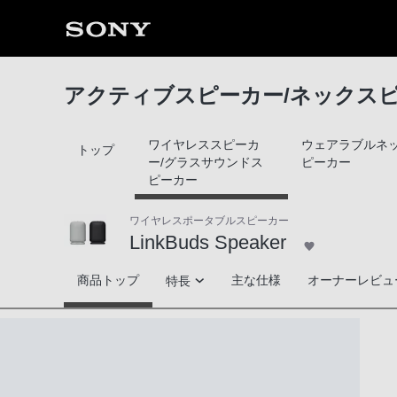
アクティブスピーカー/ネックス
ワイヤレススピーカ
ウェアラブルネ
トップ
ー/グラスサウンドス
ピーカー
ピーカー
ワイヤレスポータブルスピーカー
LinkBuds Speaker
LinkBuds Speaker
商品トップ
主な仕様
オーナーレビュ
特長
高音質
シームレスな音楽体験