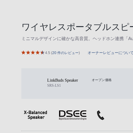
ワイヤレスポータブルスピ
ミニマルデザインに確かな高音質。ヘッドホン連携「Auto
オーナーレビューについ
4.5
(
20 件のレビュー
)
LinkBuds Speaker
オープン価格
SRS-LS1