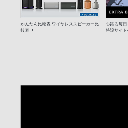
心躍る毎日を、
かんたん比較表 ワイヤレススピーカー比
特設サイト
較表