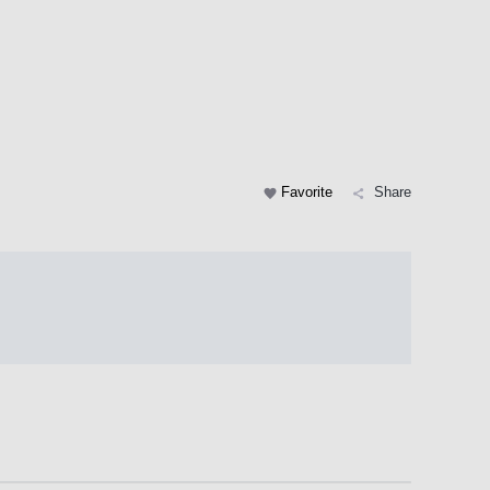
Favorite
Share