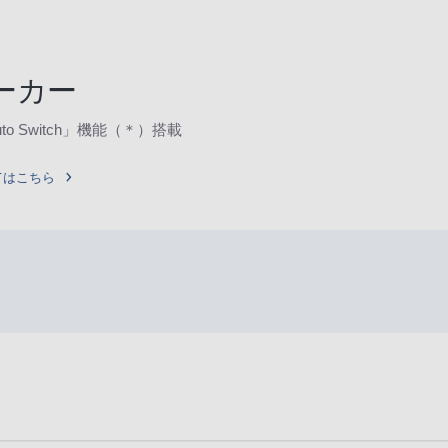
ーカー
 Switch」機能（＊）搭載
てはこちら