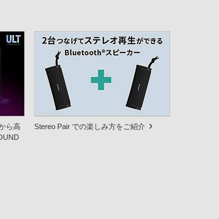
から高
Stereo Pair での楽しみ方をご紹介
OUND