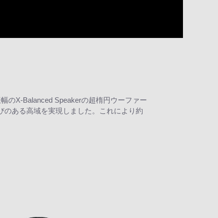
のX-Balanced Speakerの超楕円ウーファー
伸びのある高域を実現しました。これにより約