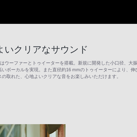
よいクリアなサウンド
ds Speakerはウーファーとトゥイーターを搭載。新規に開発した小口径、大振幅
の高いボーカルを実現。また直径約16 mmのトゥイーターにより、
ンスの取れた、心地よいクリアな音をお楽しみいただけます。