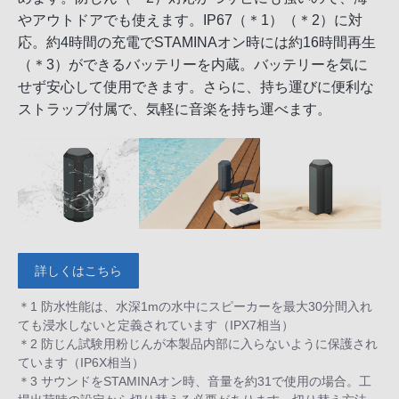
やアウトドアでも使えます。IP67（＊1）（＊2）に対
応。約4時間の充電でSTAMINAオン時には約16時間再生
（＊3）ができるバッテリーを内蔵。バッテリーを気に
せず安心して使用できます。さらに、持ち運びに便利な
ストラップ付属で、気軽に音楽を持ち運べます。
詳しくはこちら
＊1 防水性能は、水深1mの水中にスピーカーを最大30分間入れ
ても浸水しないと定義されています（IPX7相当）
＊2 防じん試験用粉じんが本製品内部に入らないように保護され
ています（IP6X相当）
＊3 サウンドをSTAMINAオン時、音量を約31で使用の場合。工