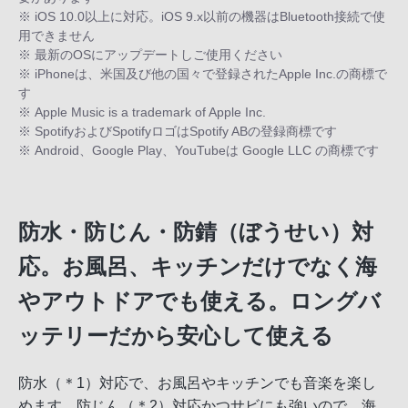
※ iOS 10.0以上に対応。iOS 9.x以前の機器はBluetooth接続で使
用できません
※ 最新のOSにアップデートしご使用ください
※ iPhoneは、米国及び他の国々で登録されたApple Inc.の商標で
す
※ Apple Music is a trademark of Apple Inc.
※ SpotifyおよびSpotifyロゴはSpotify ABの登録商標です
※ Android、Google Play、YouTubeは Google LLC の商標です
防水・防じん・防錆（ぼうせい）対
応。お風呂、キッチンだけでなく海
やアウトドアでも使える。ロングバ
ッテリーだから安心して使える
防水（＊1）対応で、お風呂やキッチンでも音楽を楽し
めます。防じん（＊2）対応かつサビにも強いので、海