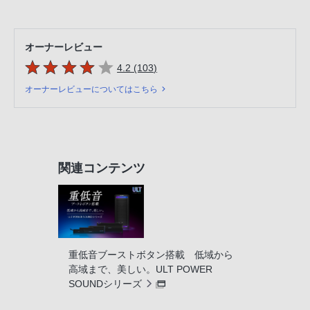
オーナーレビュー
5つの星のうち
件のレビュー
4.2 (103
)
オーナーレビューについてはこちら
関連コンテンツ
重低音ブーストボタン搭載 低域から
高域まで、美しい。ULT POWER
SOUNDシリーズ