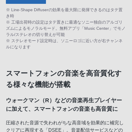
※ Line-Shape Diffuserの効果を最大限に発揮できるのはタテ置
き時
※ 工場出荷時の設定はタテ置きに最適なソニー独自のアルゴリ
ズムによるモノラルモード。無料アプリ「Music Center」でモノ
ラル/ステレオの切り替えが可能
※ ステレオモード設定時は、ソニーロゴに近い方が右チャンネ
ルになります
スマートフォンの音楽を高音質化す
る様々な機能が搭載
ウォークマン（R）などの音楽再生プレイヤー
に加えて、スマートフォンの音楽も高音質に
圧縮された音源で失われがちな高音域を効果的に補完し
クリアに再現する「DSEE」。音楽配信サービスなどの