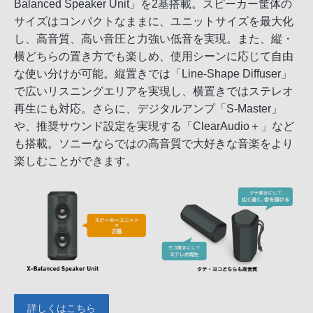
Balanced Speaker Unit」を2基搭載。スピーカー筐体の
サイズはコンパクトなままに、ユニットサイズを最大化
し、高音質、高い音圧と力強い低音を実現。また、縦・
横どちらの置き方でも楽しめ、使用シーンに応じて自由
な使い分けが可能。縦置きでは「Line-Shape Diffuser」
で広いリスニングエリアを実現し、横置きではステレオ
再生にも対応。さらに、デジタルアンプ「S-Master」
や、推奨サウンド設定を実現する「ClearAudio＋」など
も搭載。ソニーならではの高音質で大好きな音楽をより
楽しむことができます。
詳しくはこちら