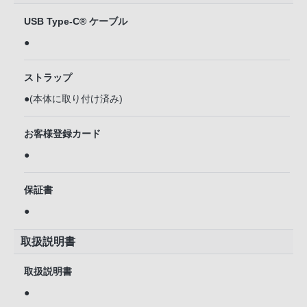
USB Type-C® ケーブル
●
ストラップ
●(本体に取り付け済み)
お客様登録カード
●
保証書
●
取扱説明書
取扱説明書
●