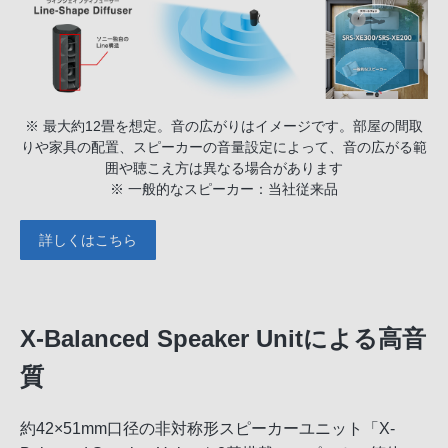
※ 最大約12畳を想定。音の広がりはイメージです。部屋の間取
りや家具の配置、スピーカーの音量設定によって、音の広がる範
囲や聴こえ方は異なる場合があります
※ 一般的なスピーカー：当社従来品
詳しくはこちら
X-Balanced Speaker Unitによる高音
質
約42×51mm口径の非対称形スピーカーユニット「X-