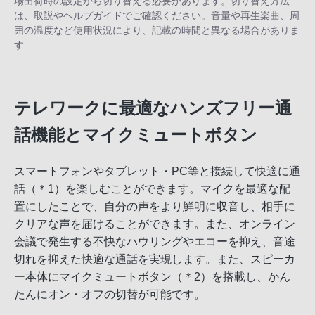
場出荷時の設定から切り替える必要があります。切り替え方法
は、取説やヘルプガイドでご確認ください。音量や再生楽曲、周
囲の温度など使用状況により、記載の時間と異なる場合がありま
す
テレワークに最適なハンズフリー通
話機能とマイクミュートボタン
スマートフォンやタブレット・PC等と接続して快適に通
話（＊1）を楽しむことができます。マイクを最適な配
置にしたことで、自分の声をより鮮明に収音し、相手に
クリアな声を届けることができます。また、オンライン
会議で発生する不快なハウリングやエコーを抑え、音途
切れを抑えた快適な通話を実現します。また、スピーカ
ー本体にマイクミュートボタン（＊2）を搭載し、かん
たんにオン・オフの切替が可能です。