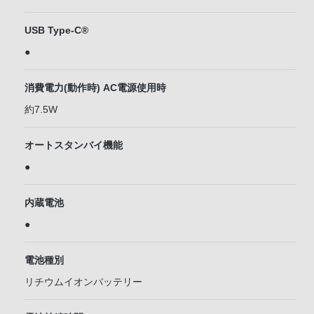
USB Type-C®
●
消費電力(動作時) AC電源使用時
約7.5W
オートスタンバイ機能
●
内蔵電池
●
電池種別
リチウムイオンバッテリー