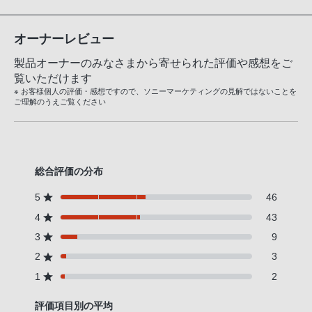
オーナーレビュー
製品オーナーのみなさまから寄せられた評価や感想をご
覧いただけます
※ お客様個人の評価・感想ですので、ソニーマーケティングの見解ではないことを
ご理解のうえご覧ください
総合評価の分布
5
46
4
43
3
9
2
3
1
2
評価項目別の平均