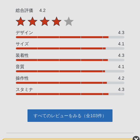
総合評価
4.2
デザイン
4.3
サイズ
4.1
装着性
4.3
音質
4.1
操作性
4.2
スタミナ
4.3
すべてのレビューをみる（全103件）