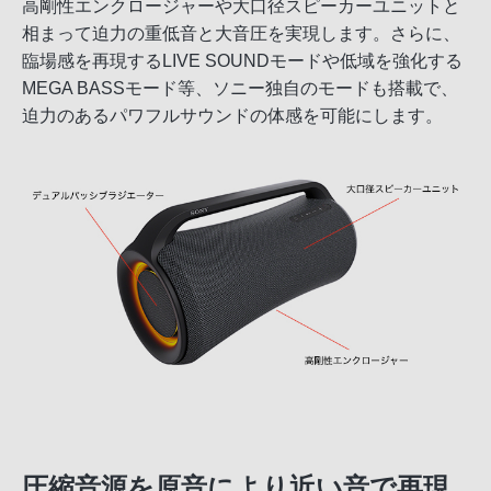
高剛性エンクロージャーや大口径スピーカーユニットと
相まって迫力の重低音と大音圧を実現します。さらに、
臨場感を再現するLIVE SOUNDモードや低域を強化する
MEGA BASSモード等、ソニー独自のモードも搭載で、
迫力のあるパワフルサウンドの体感を可能にします。
圧縮音源を原音により近い音で再現