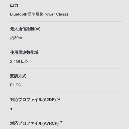
出力
Bluetooth標準規格Power Class1
最大通信距離(m)
約30m
使用周波数帯域
2.4GHz帯
変調方式
FHSS
*2
対応プロファイル(A2DP)
●
*2
対応プロファイル(AVRCP)