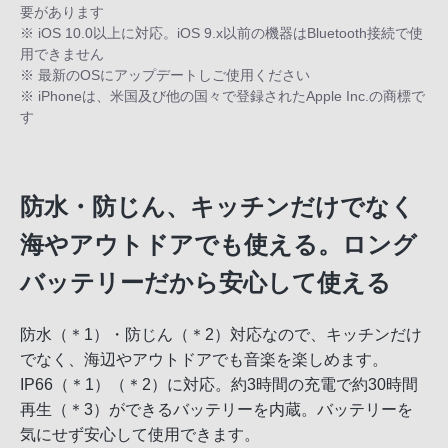
要があります
※ iOS 10.0以上に対応。iOS 9.x以前の機器はBluetooth接続で使
用できません
※ 最新のOSにアップデートしご使用ください
※ iPhoneは、米国及び他の国々で登録されたApple Inc.の商標で
す
防水・防じん、キッチンだけでなく
海やアウトドアでも使える。ロング
バッテリーだから安心して使える
防水（＊1）・防じん（＊2）対応なので、キッチンだけ
でなく、海辺やアウトドアでも音楽を楽しめます。
IP66（＊1）（＊2）に対応。約3時間の充電で約30時間
再生（＊3）ができるバッテリーを内蔵。バッテリーを
気にせず安心して使用できます。