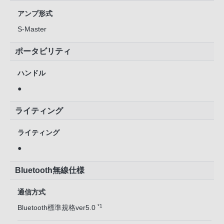
アンプ形式
S-Master
ポータビリティ
ハンドル
●
ライティング
ライティング
●
Bluetooth無線仕様
通信方式
*1
Bluetooth標準規格ver5.0