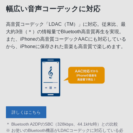
幅広い音声コーデックに対応
高音質コーデック「LDAC（TM）」に対応。従来比、最
大約3倍（＊）の情報量でBluetooth高音質再生を実現。
また、iPhoneの高音質コーデックAACにも対応している
から、iPhoneに保存された音楽も高音質で楽しめます。
詳しくはこちら
＊ Bluetooth A2DPのSBC（328kbps、44.1kHz時）との比較
※ お使いのBluetooth機器がLDACコーデックに対応している必