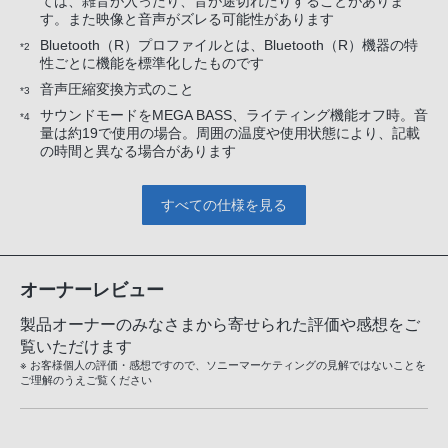
ては、雑音が入ったり、音が途切れたりすることがありま
す。また映像と音声がズレる可能性があります
Bluetooth（R）プロファイルとは、Bluetooth（R）機器の特
*2
性ごとに機能を標準化したものです
音声圧縮変換方式のこと
*3
サウンドモードをMEGA BASS、ライティング機能オフ時。音
*4
量は約19で使用の場合。周囲の温度や使用状態により、記載
の時間と異なる場合があります
すべての仕様を見る
オーナーレビュー
製品オーナーのみなさまから寄せられた評価や感想をご
覧いただけます
※ お客様個人の評価・感想ですので、ソニーマーケティングの見解ではないことを
ご理解のうえご覧ください