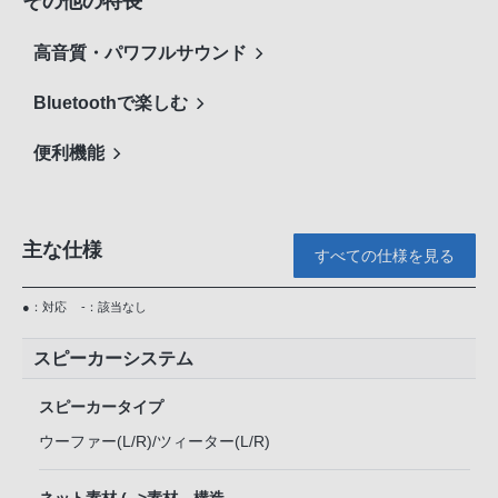
その他の特長
高音質・パワフルサウンド
Bluetoothで楽しむ
便利機能
主な仕様
すべての仕様を見る
●：対応
-：該当なし
スピーカーシステム
スピーカータイプ
ウーファー(L/R)/ツィーター(L/R)