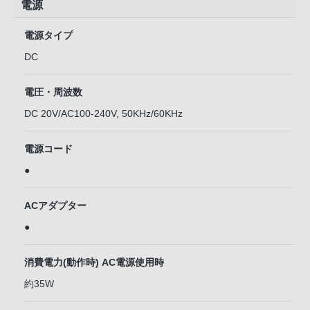
電源
電源タイプ
DC
電圧・周波数
DC 20V/AC100-240V, 50KHz/60KHz
電源コード
●
ACアダプター
●
消費電力(動作時) AC電源使用時
約35W