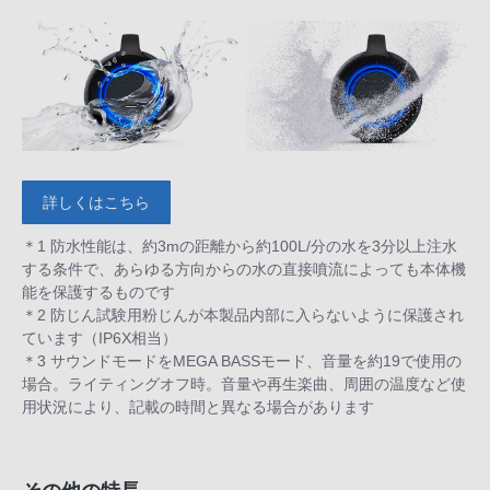
詳しくはこちら
＊1 防水性能は、約3mの距離から約100L/分の水を3分以上注水
する条件で、あらゆる方向からの水の直接噴流によっても本体機
能を保護するものです
＊2 防じん試験用粉じんが本製品内部に入らないように保護され
ています（IP6X相当）
＊3 サウンドモードをMEGA BASSモード、音量を約19で使用の
場合。ライティングオフ時。音量や再生楽曲、周囲の温度など使
用状況により、記載の時間と異なる場合があります