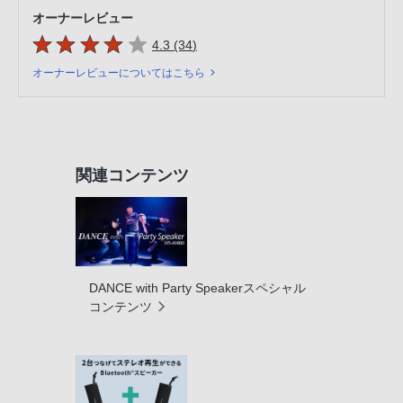
オーナーレビュー
5つの星のうち
件のレビュー
4.3 (34
)
オーナーレビューについてはこちら
関連コンテンツ
DANCE with Party Speakerスペシャル
コンテンツ