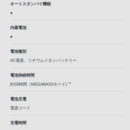
オートスタンバイ機能
●
内蔵電池
●
電池種別
AC電源、リチウムイオンバッテリー
電池持続時間
*4
約30時間（MEGABASSモード)
電池充電
電源コード
充電時間