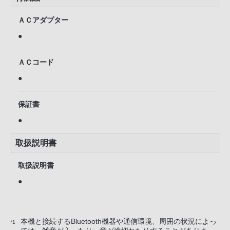
ＡＣアダプター
●
ＡＣコード
●
保証書
●
取扱説明書
取扱説明書
●
本機と接続するBluetooth機器や通信環境、周囲の状況によっ
*1