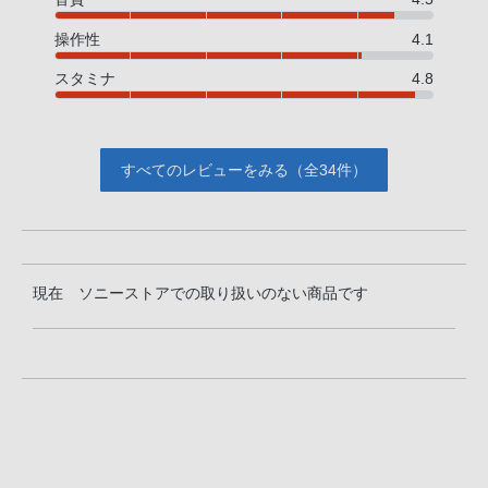
操作性
4.1
スタミナ
4.8
すべてのレビューをみる（全34件）
現在 ソニーストアでの取り扱いのない商品です