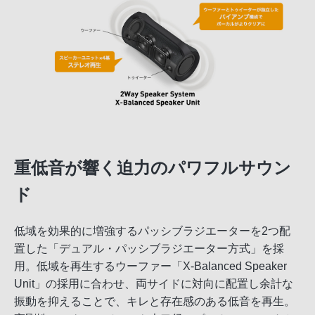
重低音が響く迫力のパワフルサウン
ド
低域を効果的に増強するパッシブラジエーターを2つ配
置した「デュアル・パッシブラジエーター方式」を採
用。低域を再生するウーファー「X-Balanced Speaker
Unit」の採用に合わせ、両サイドに対向に配置し余計な
振動を抑えることで、キレと存在感のある低音を再生。