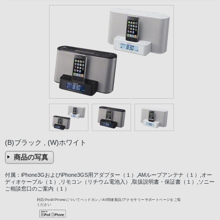
(B)ブラック , (W)ホワイト
商品の写真
付属：iPhone3GおよびiPhone3GS用アダプター（１）,AMループアンテナ（１）,オー
ディオケーブル（１）,リモコン（リチウム電池入）,取扱説明書・保証書（１）,ソニー
ご相談窓口のご案内（１）