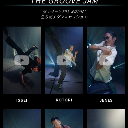
THE GROOVE JAM
ダンサーとSRS-XV800が
生み出すダンスセッション
KOTORI
ISSEI
JENES