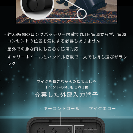
・約25時間のロングバッテリー内蔵で丸1日電源要らず、
電源
コンセントの位置を気にする必要もありません
・屋外での急な雨にも安心な防滴対応
・キャリーホイールとハンドル搭載で一人でも持ち運びがラク
ラク
マイクを繋ぎながらの指示出しや
イベントのMCもこれ1台
充実した外部入力端子