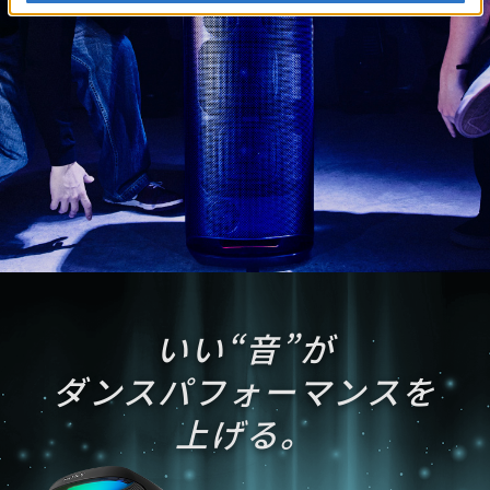
いい“音”が
ダンスパフォーマンスを
上げる。