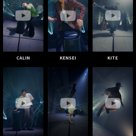
CALIN
KITE
KENSEI