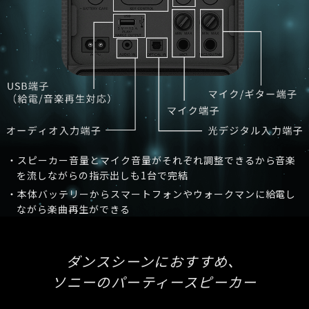
・スピーカー音量とマイク音量がそれぞれ調整できるから
音楽
を流しながらの指示出しも1台で完結
・本体バッテリーからスマートフォンやウォークマンに給電し
ながら楽曲再生ができる
ダンスシーンにおすすめ、
ソニーのパーティースピーカー