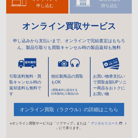
申し込む
持ち込む
オンライン買取サービス
申し込みから支払いまで、オンラインで完結
査定はもちろ
ん、製品引取りも買取キャンセル時の製品返却も無料
引取送料無料・
買
他社製商品の買取
お買い物券支払い
取キャンセル時の
もOK
で買取金額UPソニ
返却送料も無料で
ー商品をおトクに
※買取条件に該当する
す
お買い物
日本国内むけ製品のみ
オンライン買取（ラクウル）の詳細はこちら
※オンライン買取サービスは「ソフマップ」または「
デジタルリユース
」にて承ります。