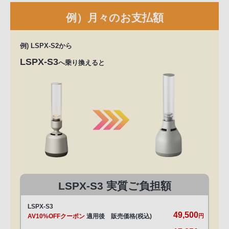
例）月々のお支払額
例) LSPX-S2から
LSPX-S3
へ乗り換えると
LSPX-S3 実質ご負担額
LSPX-S3
49,500
AV10%OFFクーポン
適用後 販売価格(税込)
円