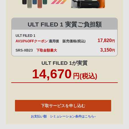
ULT FILED 1 実質ご負担額
ULT FILED 1
17,820
AV10%OFFクーポン
適用後 販売価格(税込)
円
3,150
SRS-XB23
下取金額最大
円
ULT FILED 1が実質
14,670
円(税込)
下取サービスを申し込む
お支払い額 シミュレーション条件はこちら