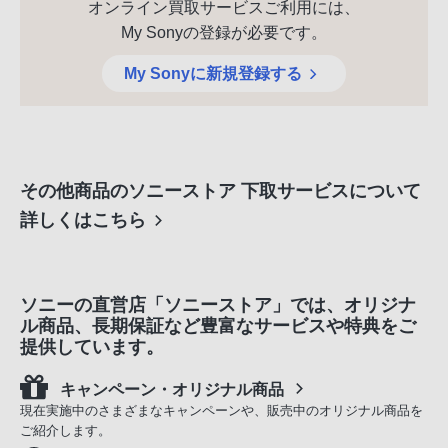
オンライン買取サービスご利用には、
My Sonyの登録が必要です。
My Sonyに新規登録する
その他商品のソニーストア 下取サービスについて
詳しくはこちら
ソニーの直営店「ソニーストア」では、オリジナ
ル商品、長期保証など豊富なサービスや特典をご
提供しています。
キャンペーン・オリジナル商品
現在実施中のさまざまなキャンペーンや、販売中のオリジナル商品を
ご紹介します。