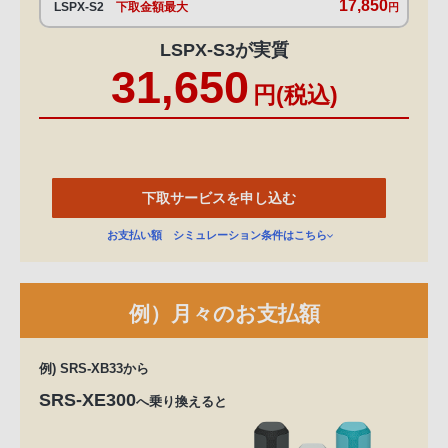
17,850
LSPX-S2
下取金額最大
円
LSPX-S3が実質
31,650
円(税込)
下取サービスを申し込む
お支払い額 シミュレーション条件はこちら
例）月々のお支払額
例) SRS-XB33から
SRS-XE300
へ乗り換えると