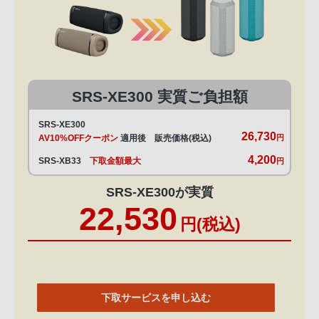
SRS-XE300 実質ご負担額
SRS-XE300
26,730
AV10%OFFクーポン
適用後 販売価格(税込)
円
4,200
SRS-XB33
下取金額最大
円
SRS-XE300が実質
22,530
円(税込)
下取サービスを申し込む