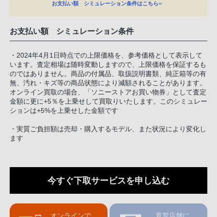
お支払い額 シミュレーション条件はこちら
お支払い額 シミュレーション条件
・2024年4月1日時点での上限価格を、参考価格として表示して
います。査定相場は随時変動しますので、上限価格を保証するも
のではありません。商品の付属品、取扱説明書類、純正箱等の有
無、汚れ・キズ等の商品状態により減額されることがあります。
オンライン買取の場合、「ソニーストアお買い物券」として査定
金額に更に+5％を上乗せして買取りいたします。このシミュレー
ションは+5%を上乗せした金額です
・実質ご負担額は売却・購入するモデル、また状況により変化し
ます
今すぐ下取サービスを申し込む
オンラインで
直営店舗に