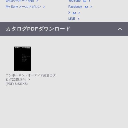
製品のサポート登録
YouTube
My Sony メールマガジン
Facebook
X
LINE
カタログPDFダウンロード
コンポーネントオーディオ総合カタ
ログ2025.冬号
(PDF/ 5,531KB)