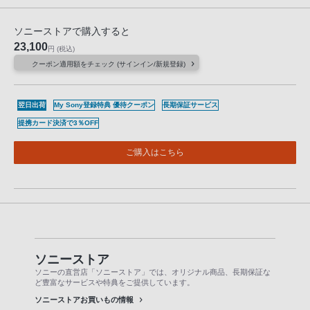
ソニーストアで購入すると
23,100
円
(税込)
クーポン適用額をチェック (サインイン/新規登録)
翌日出荷
My Sony登録特典 優待クーポン
長期保証サービス
提携カード決済で3％OFF
ご購入はこちら
ソニーストア
ソニーの直営店「ソニーストア」では、オリジナル商品、長期保証な
ど豊富なサービスや特典をご提供しています。
ソニーストアお買いもの情報