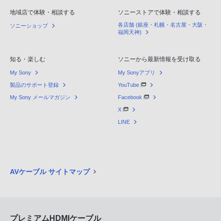
地域店で体験・相談する
ソニーストアで体験・相談する
各店舗 (銀座・札幌・名古屋・大阪・
ソニーショップ
福岡天神)
知る・楽しむ
ソニーから最新情報を受け取る
My Sony
My Sonyアプリ
製品のサポート登録
YouTube
My Sony メールマガジン
Facebook
X
LINE
AVケーブル サイトマップ
プレミアムHDMIケーブル