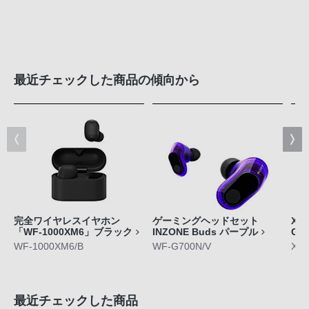
最近チェックした商品の傾向から
完全ワイヤレスイヤホン
ゲーミングヘッドセット
Xpe
「WF-1000XM6」ブラック
INZONE Buds パープル
GE
WF-1000XM6/B
WF-G700N/V
XQ-
最近チェックした商品