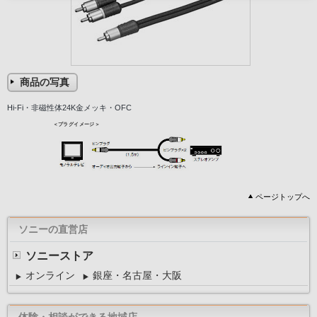
商品の写真
Hi-Fi・非磁性体24K金メッキ・OFC
ページトップへ
ソニーの直営店
ソニーストア
オンライン
銀座・名古屋・大阪
体験・相談ができる地域店