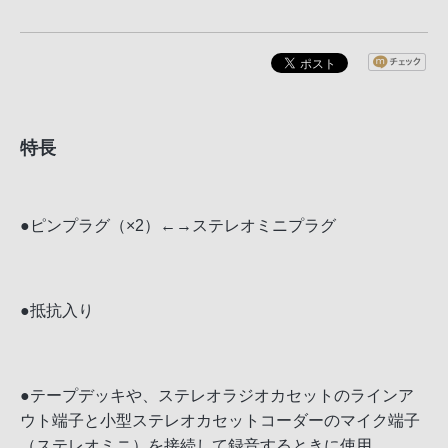
特長
●ピンプラグ（×2）←→ステレオミニプラグ
●抵抗入り
●テープデッキや、ステレオラジオカセットのラインア
ウト端子と小型ステレオカセットコーダーのマイク端子
（ステレオミニ）を接続して録音するときに使用