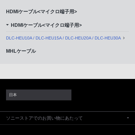
HDMIケーブル<マイクロ端子用>
HDMIケーブル<マイクロ端子用>
DLC-HEU10A / DLC-HEU15A / DLC-HEU20A / DLC-HEU30A
MHLケーブル
日本
ソニーストアでのお買い物にあたって