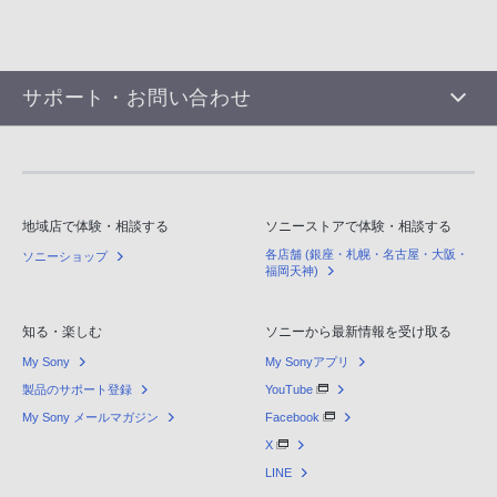
サポート・お問い合わせ
地域店で体験・相談する
ソニーストアで体験・相談する
各店舗 (銀座・札幌・名古屋・大阪・
ソニーショップ
福岡天神)
知る・楽しむ
ソニーから最新情報を受け取る
My Sony
My Sonyアプリ
製品のサポート登録
YouTube
My Sony メールマガジン
Facebook
X
LINE