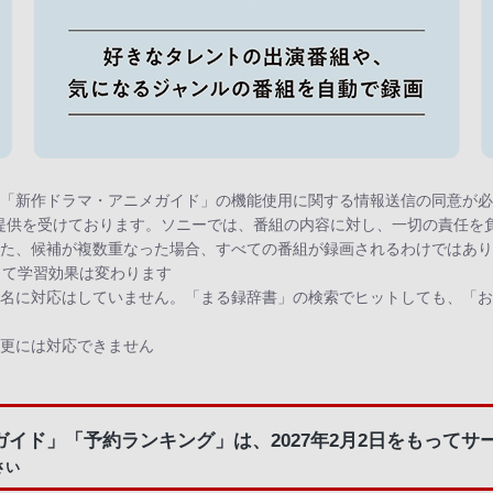
「新作ドラマ・アニメガイド」の機能使用に関する情報送信の同意が必要
報提供を受けております。ソニーでは、番組の内容に対し、一切の責任を
また、候補が複数重なった場合、すべての番組が録画されるわけではあ
って学習効果は変わります
組名に対応はしていません。「まる録辞書」の検索でヒットしても、「
変更には対応できません
イド」「予約ランキング」は、2027年2月2日をもってサ
さい