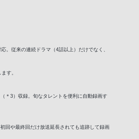
対応。従来の連続ドラマ（4話以上）だけでなく、
します。
（＊3）収録。旬なタレントを便利に自動録画す
の初回や最終回だけ放送延長されても追跡して録画