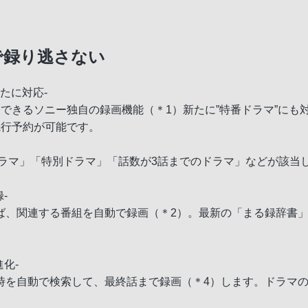
で録り逃さない
たに対応-
できるソニー独自の録画機能（＊1）新たに”特番ドラマ”にも
先行予約が可能です。
ラマ」「特別ドラマ」「話数が3話までのドラマ」などが該当
-
ば、関連する番組を自動で録画（＊2）。最新の「まる録辞書」
化-
時を自動で検索して、最終話まで録画（＊4）します。ドラマ