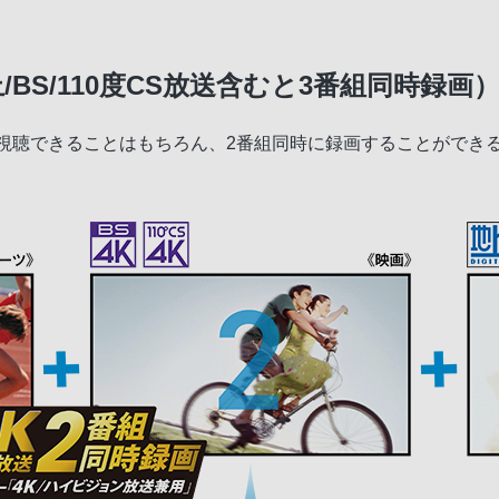
BS/110度CS放送含むと3番組同時録画
番組を視聴できることはもちろん、2番組同時に録画することがで