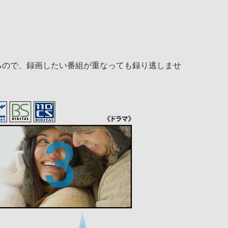
）
きるので、録画したい番組が重なっても録り逃しませ