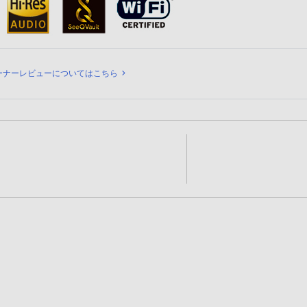
ビュー
ーナーレビューについてはこちら