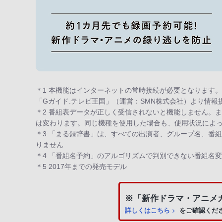
＊1 本機能はインターネットの常時接続が必要となります。
「Gガイド.テレビ王国」（運営：SMN株式会社）より情
＊2 番組表データが正しく受信されないと機能しません。
は変わります。同じ機種を使用した場合も、使用状況によ
＊3 「まる録辞書」は、すべての出演者、グループ名、番
りません
＊4 「番組名予約」のアルゴリズムで判別できない番組名
＊5 2017年までの発売モデル
※「新作ドラマ・アニメガ
詳しくはこちら
をご確認くだ