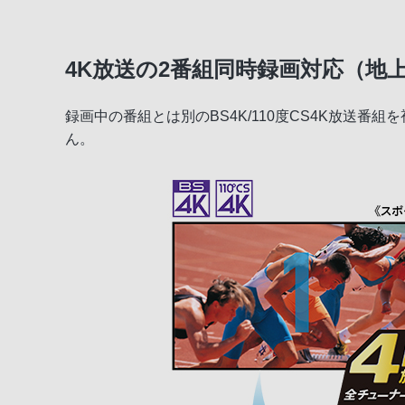
4K放送の2番組同時録画対応（地上/
録画中の番組とは別のBS4K/110度CS4K放送
ん。