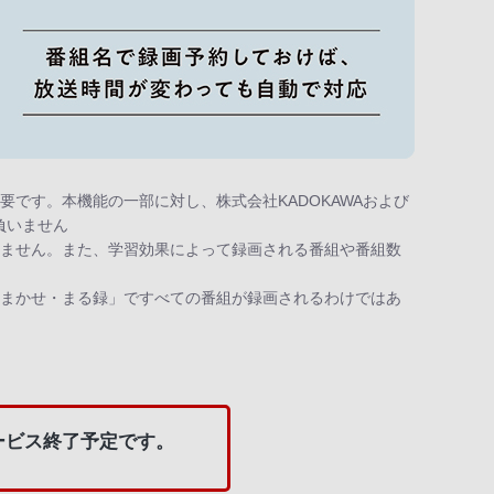
です。本機能の一部に対し、株式会社KADOKAWAおよび
負いません
りません。また、学習効果によって録画される番組や番組数
おまかせ・まる録」ですべての番組が録画されるわけではあ
ービス終了予定です。