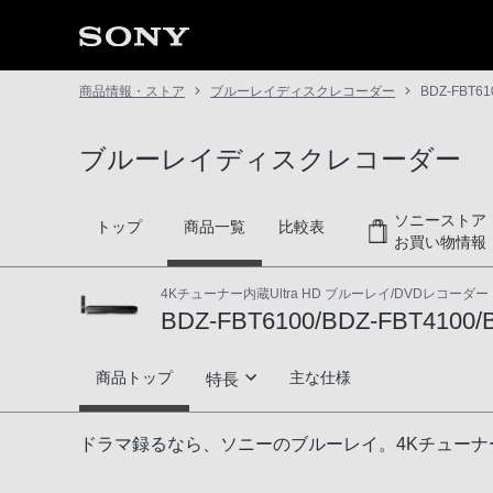
商品情報・ストア
ブルーレイディスクレコーダー
BDZ-FBT61
ブルーレイディスクレコーダー
ソニーストア
トップ
商品一覧
比較表
お買い物情報
4Kチューナー内蔵Ultra HD ブルーレイ/DVDレコーダー
BDZ-FBT6100/BDZ-FBT4100/
BDZ-FBT6100/BDZ-FBT4100/BDZ-FB
商品トップ
主な仕様
特長
ドラマ録るならソニーにおまかせ
ドラマ録るなら、ソニーのブルーレイ。4Kチューナ
4K放送録画機能