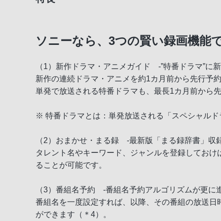
ソニーなら、3つの賢い録画機能
（1）新作ドラマ・アニメガイド -”特番ドラマ”に新
新作の連続ドラマ・アニメを約1カ月前から先行予約
単発で放送される特番ドラマも、最長1カ月前から
※ 特番ドラマとは：単発放送される「スペシャルド
（2）おまかせ・まる録 -最新版「まる録辞書」収録
タレント名やキーワード、ジャンルを登録しておけ
ることが可能です。
（3）番組名予約 -番組名予約アルゴリズムが更に進
番組名を一度設定すれば、以降、その番組の放送日
ができます（＊4）。