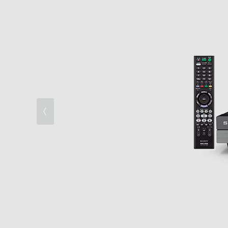
高画質・高音質
スマホやパソコンで録る・見る
カメラ動画・静止画取り込み
快適操作
その他便利機能