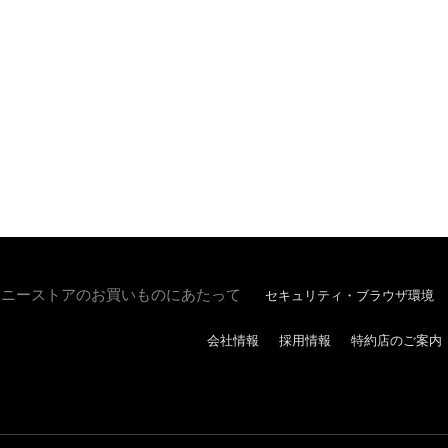
ソニーストアのお買いものにあたって
セキュリティ・ブラウザ環境
会社情報
採用情報
特約店のご案内