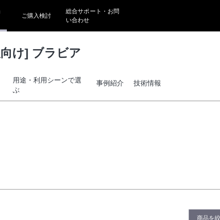
ョ
総合サポート・お問
ご購入検討
い合わせ
向け] ブラビア
用途・利用シーンで選
事例紹介
技術情報
ぶ
商品を