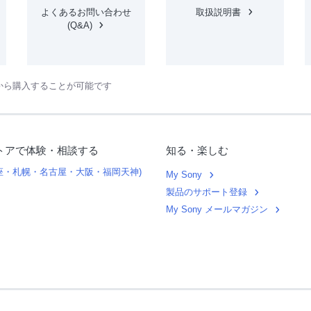
よくあるお問い合わせ
取扱説明書
(Q&A)
から購入することが可能です
トアで体験・相談する
知る・楽しむ
銀座・札幌・名古屋・大阪・福岡天神)
My Sony
製品のサポート登録
My Sony メールマガジン