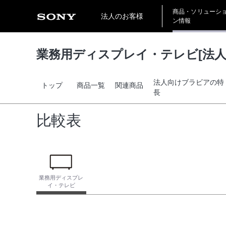
商品・ソリューシ
法人のお客様
ン情報
業務用ディスプレイ・テレビ[法人
法人向けブラビアの特
トップ
商品一覧
関連商品
長
比較表
業務用ディスプレ
イ・テレビ