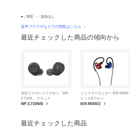
●：対応
-：該当なし
音声ブラウザなどでの閲覧はこちら
最近チェックした商品の傾向から
完全ワイヤレスイヤホン「WF-
インイヤーモニター IER-M500
C710N」 ブラック
レッド&ブルー
WF-C710N/B
IER-M500/Z
最近チェックした商品