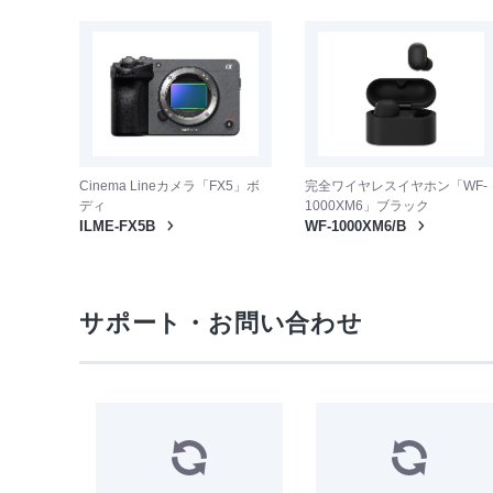
Cinema Lineカメラ「FX5」ボ
完全ワイヤレスイヤホン「WF-
ディ
1000XM6」ブラック
ILME-FX5B
WF-1000XM6/B
サポート・お問い合わせ