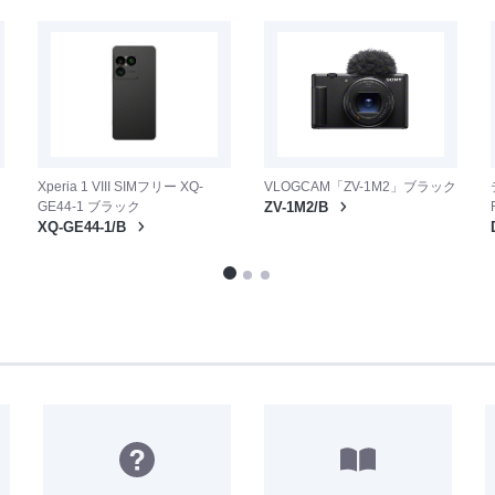
Xperia 1 VIII SIMフリー XQ-
VLOGCAM「ZV-1M2」ブラック
GE44-1 ブラック
ZV-1M2/B
XQ-GE44-1/B