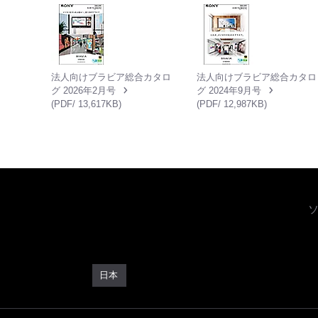
法人向けブラビア総合カタロ
法人向けブラビア総合カタロ
グ 2026年2月号
グ 2024年9月号
(PDF/ 13,617KB)
(PDF/ 12,987KB)
日本