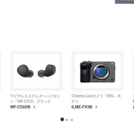
ワイヤレスステレオヘッドセッ
Cinema Lineカメラ「FX5」ボ
ト「WF-C510」ブラック
ディ
WF-C510/B
ILME-FX5B