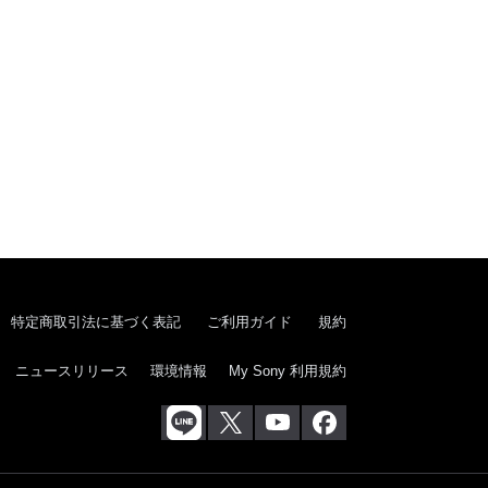
特定商取引法に基づく表記
ご利用ガイド
規約
ニュースリリース
環境情報
My Sony 利用規約