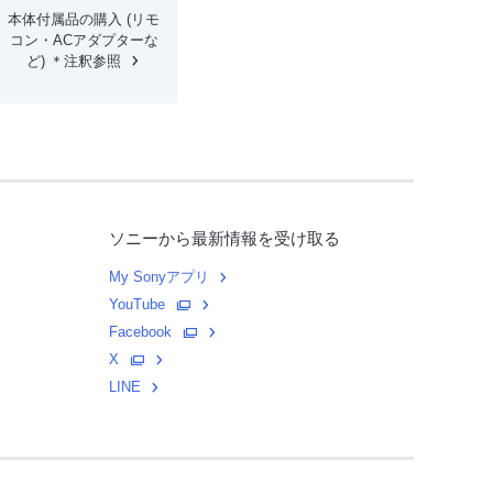
本体付属品の購入 (リモ
コン・ACアダプターな
ど) ＊注釈参照
ソニーから最新情報を受け取る
My Sonyアプリ
YouTube
Facebook
X
LINE