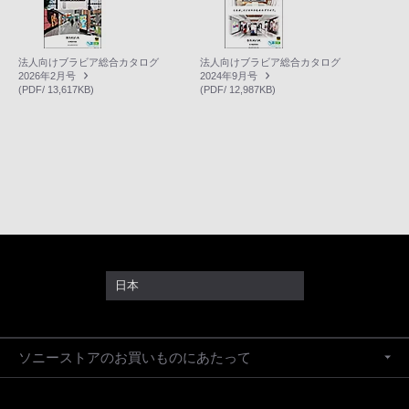
法人向けブラビア総合カタログ
法人向けブラビア総合カタログ
2026年2月号
2024年9月号
(PDF/ 13,617KB)
(PDF/ 12,987KB)
日本
ソニーストアのお買いものにあたって