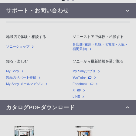
サポート・お問い合わせ
地域店で体験・相談する
ソニーストアで体験・相談する
各店舗 (銀座・札幌・名古屋・大阪・
ソニーショップ
福岡天神)
知る・楽しむ
ソニーから最新情報を受け取る
My Sony
My Sonyアプリ
製品のサポート登録
YouTube
My Sony メールマガジン
Facebook
X
LINE
カタログPDFダウンロード