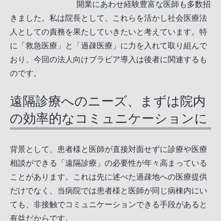
開業にあわせ経験豊富な医師も多数招
きました。私は院長として、これらを活かし社会医療法
人としての責務を果たしていきたいと考えています。特
に「救急医療」と「過疎医療」に力を入れて取り組んで
おり、今回の法人向けブラビア導入は後者に関連するも
のです。
遠隔診療へのニーズ、まずは院内
の効率的なコミュニケーションに
背景として、患者様と医師が直接対面せずに診療や医療
相談ができる「遠隔診療」の必要性が年々高まっている
ことがあります。これは先に述べた過疎地への医療提供
だけでなく、当病院では患者様と医師が同じ病棟内にい
ても、非接触でコミュニケーションできる手段があると
有益だからです。