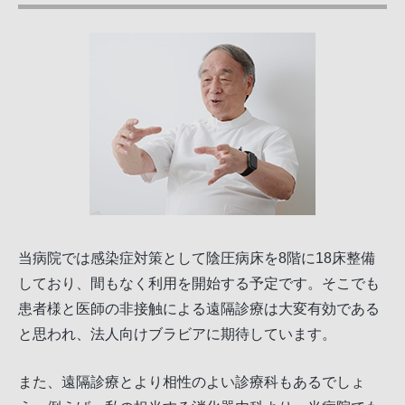
当病院では感染症対策として陰圧病床を8階に18床整備
しており、間もなく利用を開始する予定です。そこでも
患者様と医師の非接触による遠隔診療は大変有効である
と思われ、法人向けブラビアに期待しています。
また、遠隔診療とより相性のよい診療科もあるでしょ