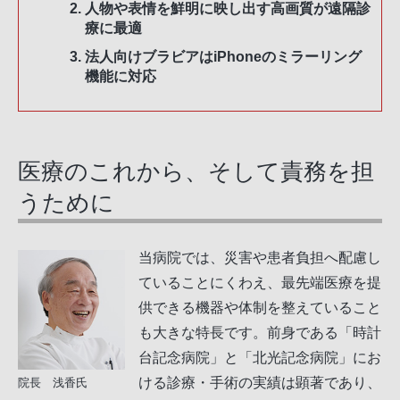
人物や表情を鮮明に映し出す高画質が遠隔診
療に最適
法人向けブラビアはiPhoneのミラーリング
機能に対応
医療のこれから、そして責務を担
うために
当病院では、災害や患者負担へ配慮し
ていることにくわえ、最先端医療を提
供できる機器や体制を整えていること
も大きな特長です。前身である「時計
台記念病院」と「北光記念病院」にお
ける診療・手術の実績は顕著であり、
院長 浅香氏