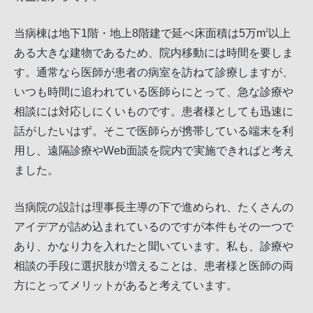
当病棟は地下1階・地上8階建で延べ床面積は5万m
以上
2
ある大きな建物であるため、院内移動には時間を要しま
す。通常なら医師が患者の病室を訪ねて診療しますが、
いつも時間に追われている医師らにとって、急な診療や
相談には対応しにくいものです。患者様としても迅速に
話がしたいはず。そこで医師らが携帯している端末を利
用し、遠隔診療やWeb面談を院内で実施できればと考え
ました。
当病院の設計は理事長主導の下で進められ、たくさんの
アイデアが詰め込まれているのですが本件もその一つで
あり、かなり力を入れたと聞いています。私も、診療や
相談の手段に選択肢が増えることは、患者様と医師の両
方にとってメリットがあると考えています。