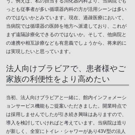
う。例えば、私の担当する消化器内科より、当病院でも
っとも従事者が多い循環器内科の方が活用シーンは多い
のではないかとみています。現在、過疎医療において、
当病院では循環器の医師を地方へ派遣しており、これが
まず遠隔診療化できるのではないか。そして、他病院と
の連携や相互診療なども有意義でしょうから、将来的に
は実現したいと思っています。
法人向けブラビアで、患者様やご
家族の利便性をより高めたい
当初、法人向けブラビアと一緒に、館内インフォメーシ
ョンサービス機能もご提案いただきました。開業時点で
は採用しませんでしたが引き続き興味はありますので、
導入を検討していければと考えています。当病院は造り
が新しく、全室にトイレ・シャワーがあり43V型の法人