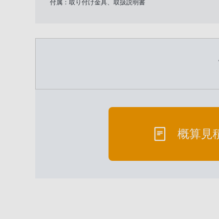
付属：取り付け金具、取扱説明書
概算見