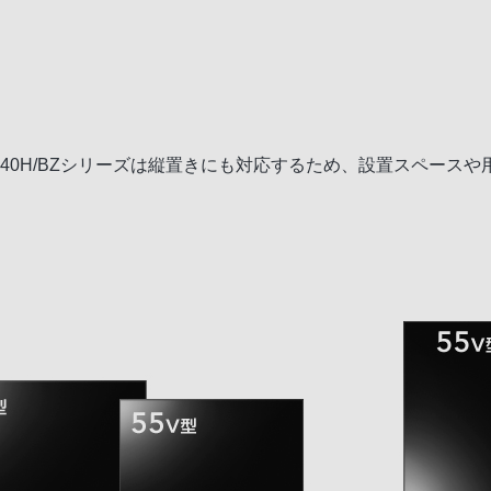
BZ40H/BZシリーズは縦置きにも対応するため、設置スペース