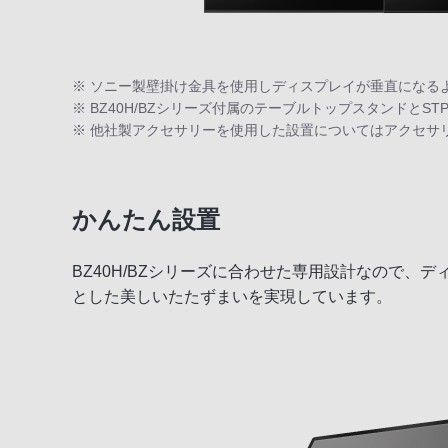
※ ソニー製壁掛け金具を使用しディスプレイが垂直になる
※ BZ40H/BZシリーズ付属のテーブルトップスタンドとST
※ 他社製アクセサリーを使用した設置についてはアクセサ
かんたん設置
BZ40H/BZシリーズに合わせた専用設計なので
とした美しいたたずまいを実現しています。