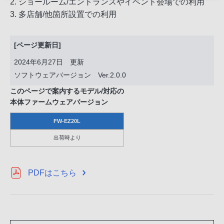
2. ショールーム/エントランスやイベント会場での利用
3. 多店舗/他箇所設置での利用
[ページ更新日]
2024年6月27日 更新
ソフトウェアバージョン Ver.2.0.0
このページで案内するモデル/対応の
本体ファームウェアバージョン
FW-EZ20L
出荷時より
PDFはこちら