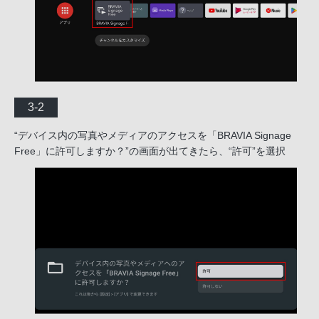
3-2
“デバイス内の写真やメディアのアクセスを「BRAVIA Signage
Free」に許可しますか？”の画面が出てきたら、“許可”を選択