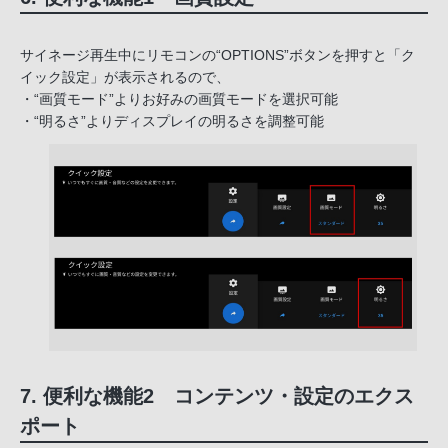
サイネージ再生中にリモコンの“OPTIONS”ボタンを押すと「ク
イック設定」が表示されるので、
・“画質モード”よりお好みの画質モードを選択可能
・“明るさ”よりディスプレイの明るさを調整可能
7. 便利な機能2 コンテンツ・設定のエクス
ポート