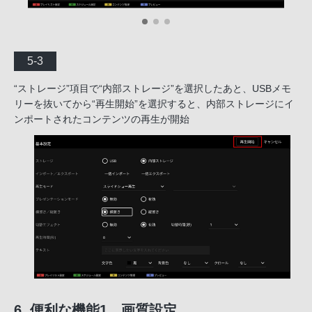
5-3
“ストレージ”項目で“内部ストレージ”を選択したあと、USBメモ
リーを抜いてから“再生開始”を選択すると、内部ストレージにイ
ンポートされたコンテンツの再生が開始
6. 便利な機能1 画質設定