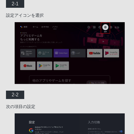
2-1
設定アイコンを選択
2-2
次の項目の設定