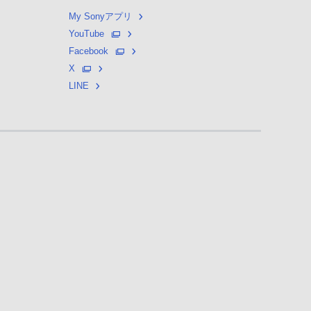
My Sonyアプリ
YouTube
Facebook
X
LINE