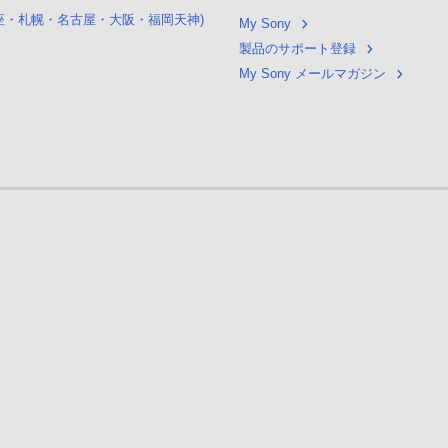
銀座・札幌・名古屋・大阪・福岡天神)
My Sony
製品のサポート登録
My Sony メールマガジン