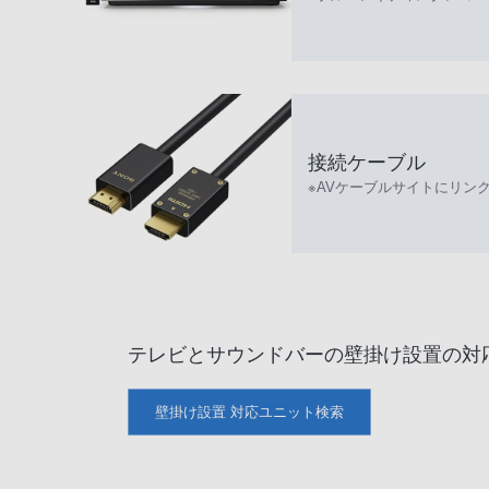
接続ケーブル
※AVケーブルサイトにリン
テレビとサウンドバーの壁掛け設置の対
壁掛け設置 対応ユニット検索