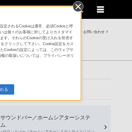
るCookieは通常、必須Cookieと呼
ビリティ
法人のお客様はこちら
サポート・お問い合わせ
いは個々のお客様に対してよりカスタマイ
す。それらのCookieの受け入れを拒否す
」をクリックして下さい。Cookie設定をカス
たCookieの設定によっては、このウェブサ
人情報の取扱いについては、プライバシーポリ
入れる
サウンドバー／ホームシアターシステ
ム
※サウンドバー／ホームシアターシステムサイトにリン