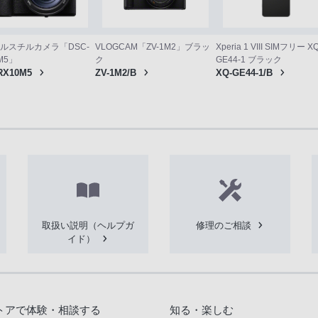
VLOGCAM「ZV-1M2」ブラッ
ルスチルカメラ「DSC-
Xperia 1 VIII SIMフリー XQ
ク
M5」
GE44-1 ブラック
ZV-1M2/B
RX10M5
XQ-GE44-1/B
取扱い説明（ヘルプガ
修理のご相談
イド）
トアで体験・相談する
知る・楽しむ