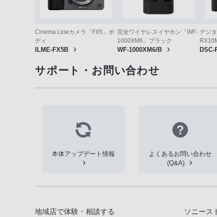
Cinema Lineカメラ「FX5」ボ
完全ワイヤレスイヤホン「WF-
デジタ
ディ
1000XM6」ブラック
RX10
ILME-FX5B
WF-1000XM6/B
DSC-
サポート・お問い合わせ
本体アップデート情報
よくあるお問い合わせ
(Q&A)
地域店で体験・相談する
ソニース