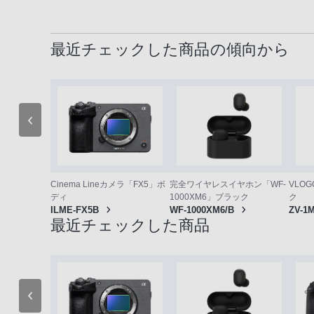
最近チェックした商品の傾向から
VLOG
Cinema Lineカメラ「FX5」ボ
完全ワイヤレスイヤホン「WF-
ク
ディ
1000XM6」ブラック
ZV-1
ILME-FX5B
WF-1000XM6/B
最近チェックした商品