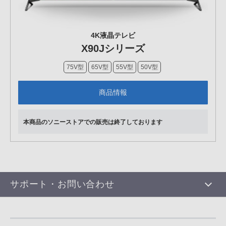
4K液晶テレビ
X90Jシリーズ
75V型
65V型
55V型
50V型
商品情報
本商品のソニーストアでの販売は終了しております
サポート・お問い合わせ