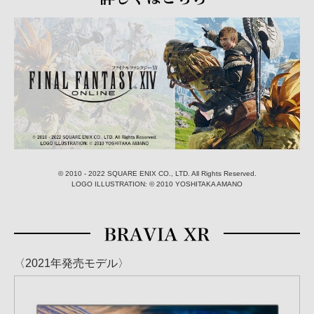
© 2010 - 2022 SQUARE ENIX CO., LTD. All Rights Reserved.
LOGO ILLUSTRATION: © 2010 YOSHITAKA AMANO
〈2021年発売モデル〉