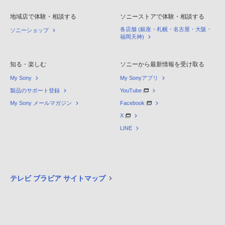
地域店で体験・相談する
ソニーストアで体験・相談する
各店舗 (銀座・札幌・名古屋・大阪・
ソニーショップ
福岡天神)
知る・楽しむ
ソニーから最新情報を受け取る
My Sony
My Sonyアプリ
製品のサポート登録
YouTube
My Sony メールマガジン
Facebook
X
LINE
テレビ ブラビア サイトマップ