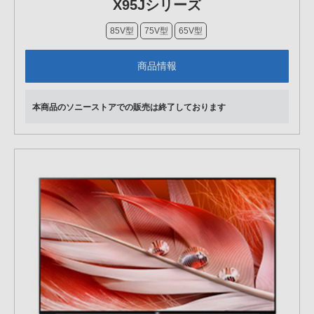
X95Jシリーズ
85V型
75V型
65V型
商品情報
本商品のソニーストアでの販売は終了しております