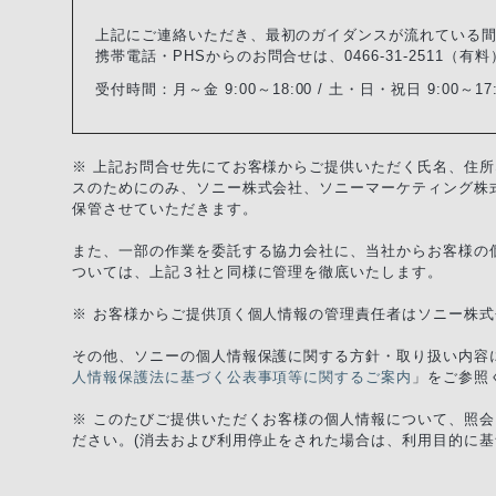
上記にご連絡いただき、最初のガイダンスが流れている間に
携帯電話・PHSからのお問合せは、0466-31-2511（
受付時間：
月～金 9:00～18:00 / 土・日・祝日 9:00～17:
※ 上記お問合せ先にてお客様からご提供いただく氏名、住
スのためにのみ、ソニー株式会社、ソニーマーケティング株
保管させていただきます。
また、一部の作業を委託する協力会社に、当社からお客様の
ついては、上記３社と同様に管理を徹底いたします。
※ お客様からご提供頂く個人情報の管理責任者はソニー株
その他、ソニーの個人情報保護に関する方針・取り扱い内容
人情報保護法に基づく公表事項等に関するご案内
」をご参照
※ このたびご提供いただくお客様の個人情報について、照
ださい。(消去および利用停止をされた場合は、利用目的に基