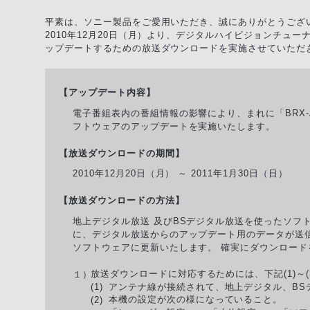
平素は、ソニー製品をご愛用いただき、誠にありがとうござ
2010年12月20日（月）より、デジタルハイビジョンチュー
ップデートするための放送ダウンロードを実施させていただ
【アップデート内容】
電子番組表内の番組情報の影響により、まれに「BRX
フトウェアのアップデートを実施いたします。
【放送ダウンロードの期間】
2010年12月20日（月） ～ 2011年1月30日（日）
【放送ダウンロードの方法】
地上デジタル放送 及びBSデジタル放送を使ったソフ
に、デジタル放送からのアップデート用のデータが送
ソフトウェアに更新いたします。 確実にダウンロー
放送ダウンロードに対応するためには、下記(1)～
１）
アンテナ線が接続されて、地上デジタル、BS
(1)
本機の設定が次の様になっていること。
(2)