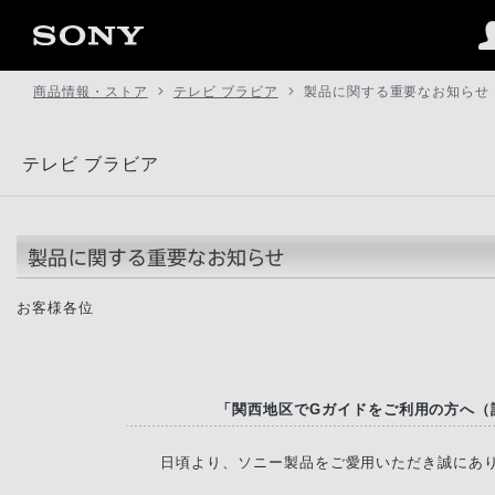
商品情報・ストア
テレビ ブラビア
製品に関する重要なお知らせ
テレビ ブラビア
お客様各位
「関西地区でGガイドをご利用の方へ（
日頃より、ソニー製品をご愛用いただき誠にあ