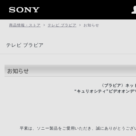
商品情報・ストア
テレビ ブラビア
お知らせ
テレビ ブラビア
〈ブラビア〉ネッ
“キュリオシティ”ビデオオン
平素は、ソニー製品をご愛用いただき、誠にありがとうござ