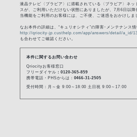
液晶テレビ〈ブラビア〉に搭載されている〈ブラビア〉ネット
スが、ご利用いただけない状態にありましたが、7月6日以降
当機能をご利用のお客様には、ご不便、ご迷惑をおかけしま
なお本件の詳細は、“キュリオシティ”の障害･メンテナンス情
http://qriocity-jp.custhelp.com/app/answers/detail/a_id/1
も合わせてご確認ください。
本件に関するお問い合わせ
Qriocityお客様窓口
フリーダイヤル
：0120-365-859
携帯電話・PHSからは：
0466-31-2505
受付時間：
月～金 9:00～18:00 土日祝 9:00～17:00