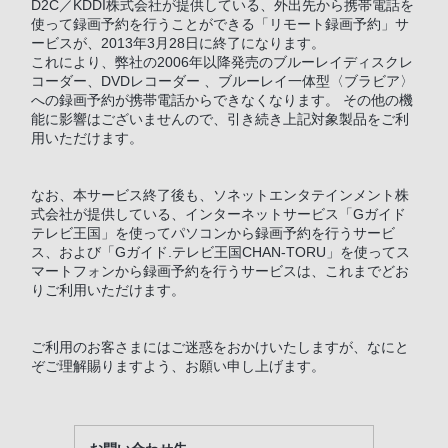
D2C／KDDI株式会社が提供している、外出先から携帯電話を
使って録画予約を行うことができる「リモート録画予約」サ
ービスが、2013年3月28日に終了になります。
これにより、弊社の2006年以降発売のブルーレイディスクレ
コーダー、DVDレコーダー 、ブルーレイ一体型〈ブラビア〉
への録画予約が携帯電話からできなくなります。 その他の機
能に影響はございませんので、引き続き上記対象製品をご利
用いただけます。
なお、本サービス終了後も、ソネットエンタテインメント株
式会社が提供している、インターネットサービス「Gガイド
テレビ王国」を使ってパソコンから録画予約を行うサービ
ス、および「Gガイド.テレビ王国CHAN-TORU」を使ってス
マートフォンから録画予約を行うサービスは、これまでどお
りご利用いただけます。
ご利用のお客さまにはご迷惑をおかけいたしますが、なにと
ぞご理解賜りますよう、お願い申し上げます。