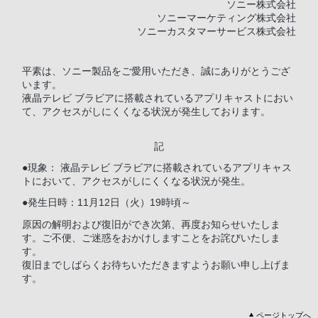
ソニー株式会社
ソニーマーケティング株式会社
ソニーカスタマーサービス株式会社
平素は、ソニー製品をご愛用いただき、誠にありがとうござ
います。
液晶テレビ ブラビアに搭載されているアプリキャストにおい
て、アクセスがしにくくなる状況が発生しております。
記
●現象： 液晶テレビ ブラビアに搭載されているアプリキャス
トにおいて、アクセスがしにくくなる状況が発生。
●発生日時：11月12日（火）19時頃～
原因の解明および復旧ができ次第、再度お知らせいたしま
す。ご不便、ご迷惑をおかけしますことをお詫びいたしま
す。
復旧までしばらくお待ちいただきますようお願い申し上げま
す。
ページトップへ