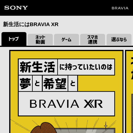
新生活にはBRAVIA XR