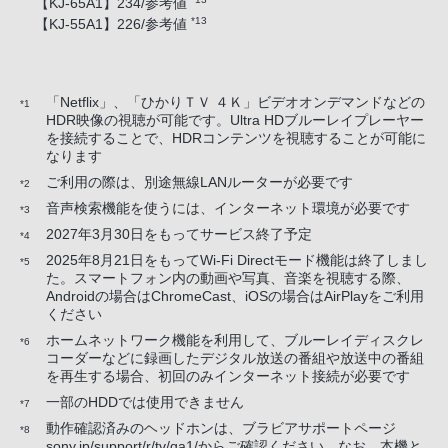
【KJ-65A1】234/参考値
*13
【KJ-55A1】226/参考値
「Netflix」、「ひかりＴＶ ４Ｋ」ビデオオンデマンドなどの
*1
HDR映像の視聴が可能です。Ultra HDブルーレイプレーヤー
を接続することで、HDRコンテンツを視聴することが可能に
なります
ご利用の際は、別途無線LANルーターが必要です
*2
音声検索機能を使うには、インターネット環境が必要です
*3
2027年3月30日をもってサービス終了予定
*4
2025年8月21日をもってWi-Fi Directモード機能は終了しまし
*5
た。スマートフォン内の動画や写真、音楽を視聴する際、
Androidの場合はChromeCast、iOSの場合はAirPlayをご利用
ください
ホームネットワーク機能を利用して、ブルーレイディスクレ
*6
コーダーなどに録画したデジタル放送の番組や放送中の番組
を再生する場合、初回のみインターネット接続が必要です
一部のHDDでは使用できません
*7
動作確認済みのヘッドホンは、ブラビアサポートページ
*8
sony.jp/support/r/tv/qa1/からご確認ください。なお、本機と