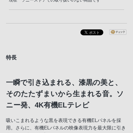
現在 ソニーストアでの取り扱いのない商品です
特長
一瞬で引き込まれる、漆黒の美と、
そのたたずまいから生まれる音。ソ
ニー発、4K有機ELテレビ
吸いこまれるような黒を表現できる有機ELパネルを採
用。さらに、有機ELパネルの映像表現力を最大限に引き