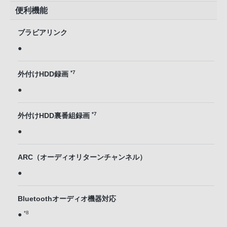
便利機能
ブラビアリンク
●
*7
外付けHDD録画
●
*7
外付けHDD裏番組録画
●
ARC（オーディオリターンチャンネル）
●
Bluetoothオーディオ機器対応
*8
●