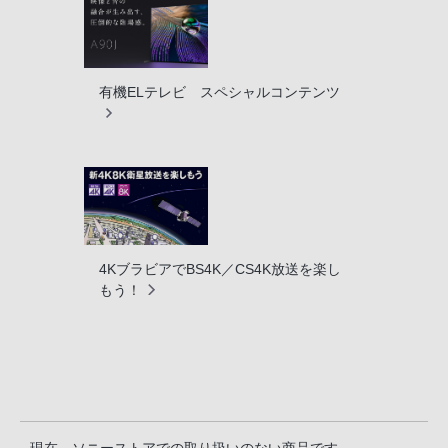
有機ELテレビ スペシャルコンテンツ
4KブラビアでBS4K／CS4K放送を楽し
もう！