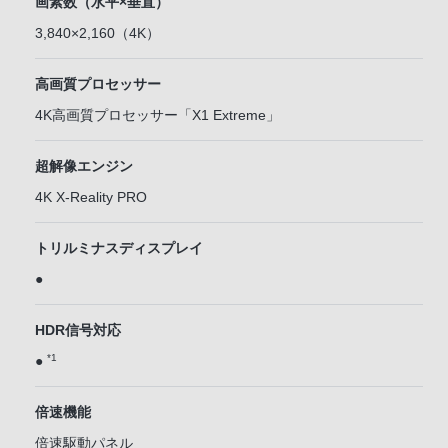
画素数（水平×垂直）
3,840×2,160（4K）
高画質プロセッサー
4K高画質プロセッサー「X1 Extreme」
超解像エンジン
4K X-Reality PRO
トリルミナスディスプレイ
●
HDR信号対応
*1
●
倍速機能
倍速駆動パネル