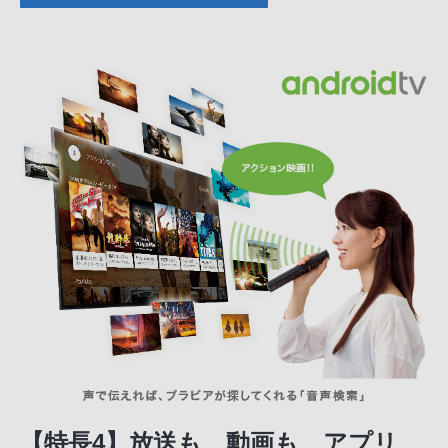
【特長4】放送も、動画も、アプリ