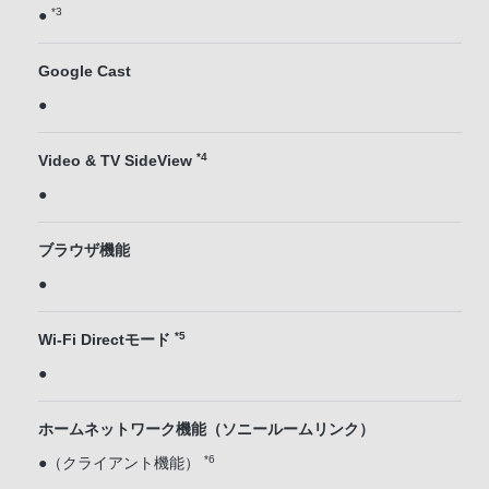
*3
●
Google Cast
●
*4
Video & TV SideView
●
ブラウザ機能
●
*5
Wi-Fi Directモード
●
ホームネットワーク機能（ソニールームリンク）
*6
●（クライアント機能）