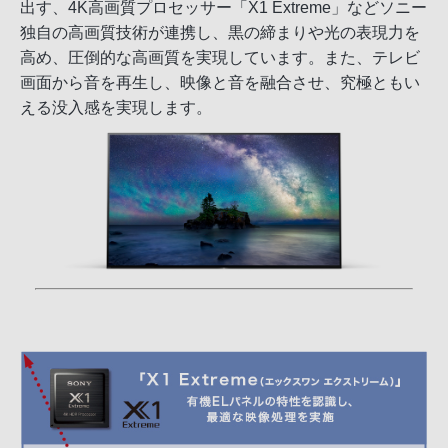
出す、4K高画質プロセッサー「X1 Extreme」などソニー
独自の高画質技術が連携し、黒の締まりや光の表現力を
高め、圧倒的な高画質を実現しています。また、テレビ
画面から音を再生し、映像と音を融合させ、究極ともい
える没入感を実現します。