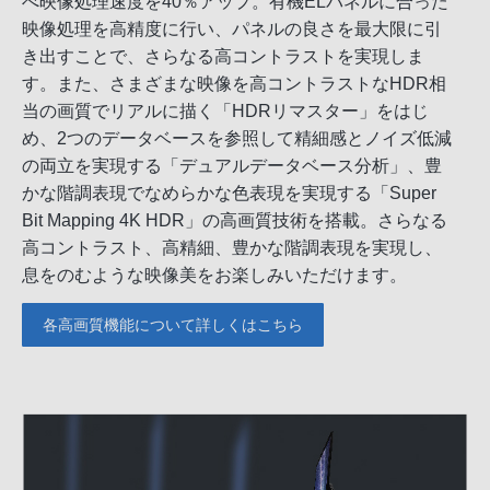
べ映像処理速度を40％アップ。有機ELパネルに合った
映像処理を高精度に行い、パネルの良さを最大限に引
き出すことで、さらなる高コントラストを実現しま
す。また、さまざまな映像を高コントラストなHDR相
当の画質でリアルに描く「HDRリマスター」をはじ
め、2つのデータベースを参照して精細感とノイズ低減
の両立を実現する「デュアルデータベース分析」、豊
かな階調表現でなめらかな色表現を実現する「Super
Bit Mapping 4K HDR」の高画質技術を搭載。さらなる
高コントラスト、高精細、豊かな階調表現を実現し、
息をのむような映像美をお楽しみいただけます。
各高画質機能について詳しくはこちら