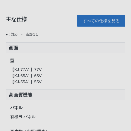
主な仕様
すべての仕様を見る
●：対応
-：該当なし
画面
型
【KJ-77A1】77V
【KJ-65A1】65V
【KJ-55A1】55V
高画質機能
パネル
有機ELパネル