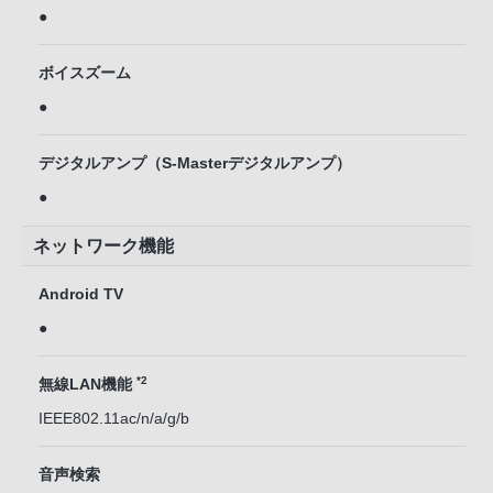
●
ボイスズーム
●
デジタルアンプ（S-Masterデジタルアンプ）
●
ネットワーク機能
Android TV
●
*2
無線LAN機能
IEEE802.11ac/n/a/g/b
音声検索