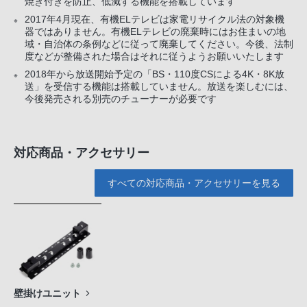
焼き付きを防止、低減する機能を搭載しています
2017年4月現在、有機ELテレビは家電リサイクル法の対象機
※
器ではありません。有機ELテレビの廃棄時にはお住まいの地
域・自治体の条例などに従って廃棄してください。今後、法制
度などが整備された場合はそれに従うようお願いいたします
2018年から放送開始予定の「BS・110度CSによる4K・8K放
※
送」を受信する機能は搭載していません。放送を楽しむには、
今後発売される別売のチューナーが必要です
対応商品・アクセサリー
すべての対応商品・アクセサリーを見る
壁掛けユニット