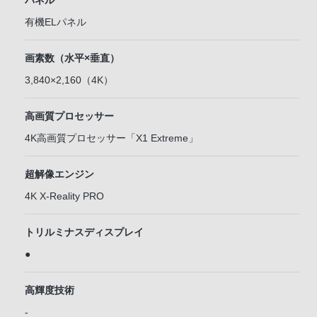
パネル
有機ELパネル
画素数（水平×垂直）
3,840×2,160（4K）
高画質プロセッサー
4K高画質プロセッサー「X1 Extreme」
超解像エンジン
4K X-Reality PRO
トリルミナスディスプレイ
●
高輝度技術
-