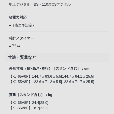
地上デジタル、BS・110度CSデジタル
省電力対応
●（省エネ設定）
時計／タイマー
*12
●
/●
寸法・質量など
外形寸法（幅×高さ×奥行）［スタンド含む］：cm
【KJ-65A8F】144.7 x 83.6 x 5.5[144.7 x 84.1 x 25.5]
【KJ-55A8F】122.6 x 71.2 x 5.5[122.6 x 71.7 x 25.5]
質量［スタンド含む］：kg
【KJ-65A8F】24.4[28.0]
【KJ-55A8F】18.7[22.2]