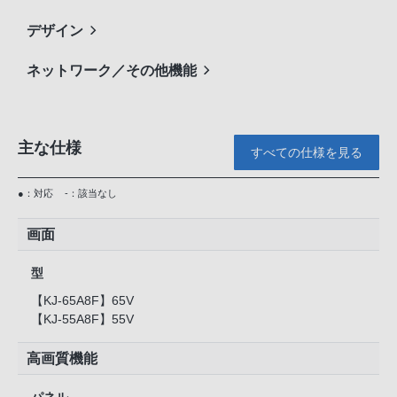
デザイン
ネットワーク／その他機能
主な仕様
すべての仕様を見る
●：対応
-：該当なし
画面
型
【KJ-65A8F】65V
【KJ-55A8F】55V
高画質機能