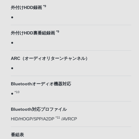
*9
外付けHDD録画
●
*9
外付けHDD裏番組録画
●
ARC（オーディオリターンチャンネル）
●
Bluetoothオーディオ機器対応
*10
●
Bluetooth対応プロファイル
*11
HID/HOGP/SPP/A2DP
/AVRCP
番組表