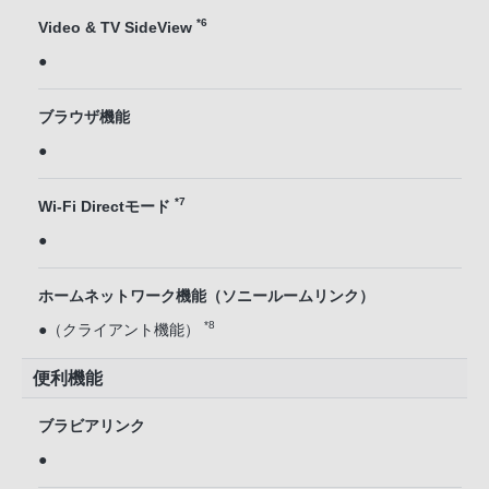
*6
Video & TV SideView
●
ブラウザ機能
●
*7
Wi-Fi Directモード
●
ホームネットワーク機能（ソニールームリンク）
*8
●（クライアント機能）
便利機能
ブラビアリンク
●