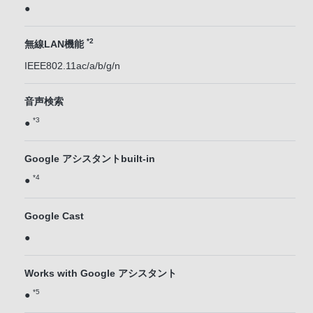
●
*2
無線LAN機能
IEEE802.11ac/a/b/g/n
音声検索
*3
●
Google アシスタントbuilt-in
*4
●
Google Cast
●
Works with Google アシスタント
*5
●