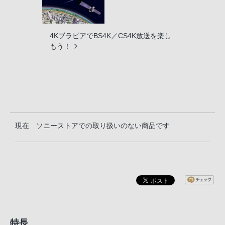
4KブラビアでBS4K／CS4K放送を楽し
もう！
現在 ソニーストアでの取り扱いのない商品です
特長