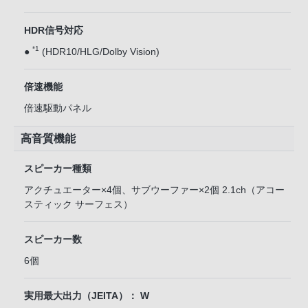
HDR信号対応
*1
●
(HDR10/HLG/Dolby Vision)
倍速機能
倍速駆動パネル
高音質機能
スピーカー種類
アクチュエーター×4個、サブウーファー×2個 2.1ch（アコー
スティック サーフェス）
スピーカー数
6個
実用最大出力（JEITA）： W