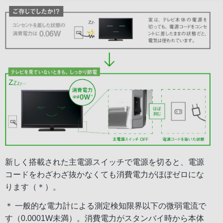
新しく搭載された主電源スイッチで電源を切ると、電源
コードをわざわざ抜かなくても消費電力がほぼゼロにな
ります（＊）。
＊ 一般的な電力計による測定検知限界以下の微弱電流で
す（0.0001W未満）。消費電力がスタンバイ時から本体