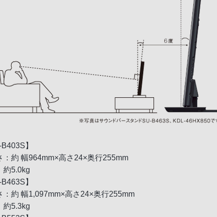
-B403S】
：約 幅964mm×高さ24×奥行255mm
約5.0kg
-B463S】
：約 幅1,097mm×高さ24×奥行255mm
約5.3kg