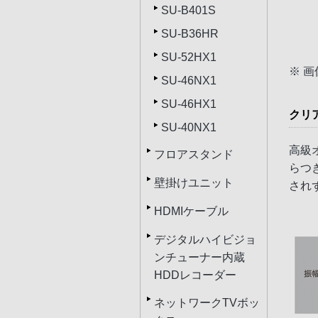
SU-B401S
SU-B36HR
SU-52HX1
※ 
SU-46NX1
SU-46HX1
クリ
SU-40NX1
高級
フロアスタンド
らつ
壁掛けユニット
され
HDMIケーブル
デジタルハイビジョ
ンチューナー内蔵
HDDレコーダー
ネットワークTVボッ