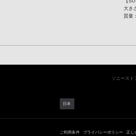
【SU
大きさ
質量：
ソニースト
日本
ご利用条件
プライバシーポリシー
正し