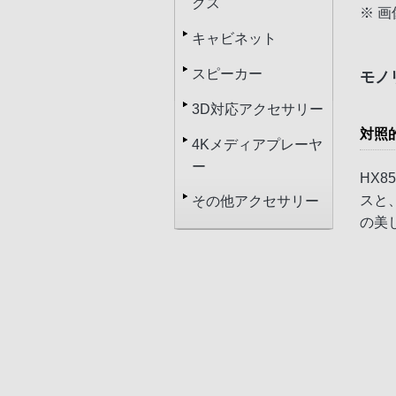
クス
※ 
キャビネット
スピーカー
モノ
3D対応アクセサリー
対照
4Kメディアプレーヤ
ー
HX
スと
その他アクセサリー
の美