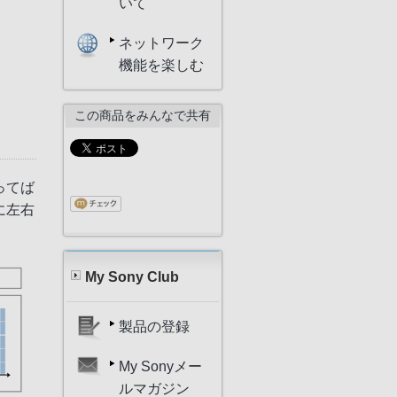
いて
ネットワーク
機能を楽しむ
この商品をみんなで共有
ってば
に左右
My Sony Club
製品の登録
My Sonyメー
ルマガジン