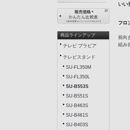
いい
フロ
商品ラインアップ
前向
組み
テレビ ブラビア
テレビスタンド
SU-FL350M
SU-FL350L
SU-B553S
SU-B551S
SU-B463S
SU-B461S
SU-B403S