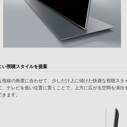
よい視聴スタイルを提案
な視線の角度に合わせて、少しだけ上に傾けた快適な視聴スタ
に、テレビを低い位置に置くことで、上方に広がる空間を演出
できます。