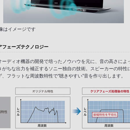
画像はイメージです
アフェーズテクノロジー
オーディオ機器の開発で培ったノウハウを元に、音の高さによ
きがちな出力を補正するソニー独自の技術。スピーカーの特性
ず、フラットな周波数特性で“聴きやすい”音を作り出します。