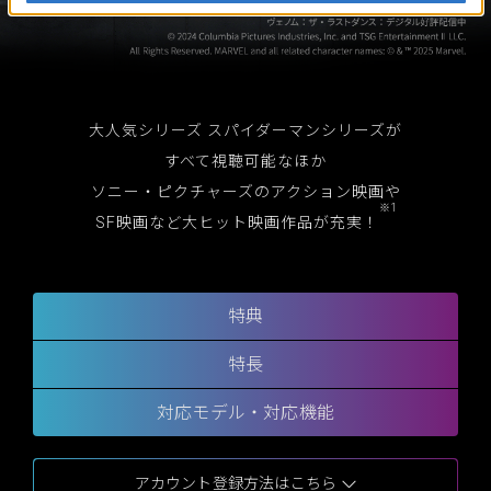
大人気シリーズ スパイダーマンシリーズが
すべて視聴可能なほか
ソニー・ピクチャーズのアクション映画や
※1
SF映画など
大ヒット映画作品が充実！
特典
特長
対応モデル・対応機能
アカウント登録方法はこちら