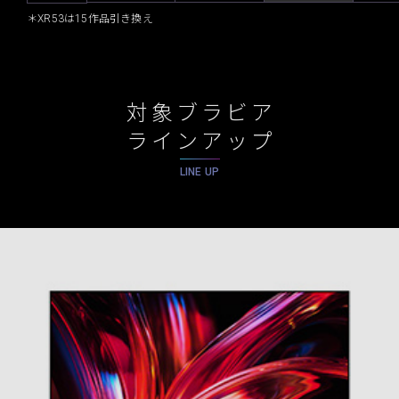
＊XR53は15作品引き換え
対象ブラビア
ラインアップ
LINE UP