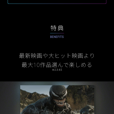
特典
BENEFITS
最新映画や大ヒット映画より
最大10作品選んで楽しめる
※2.3.4.5