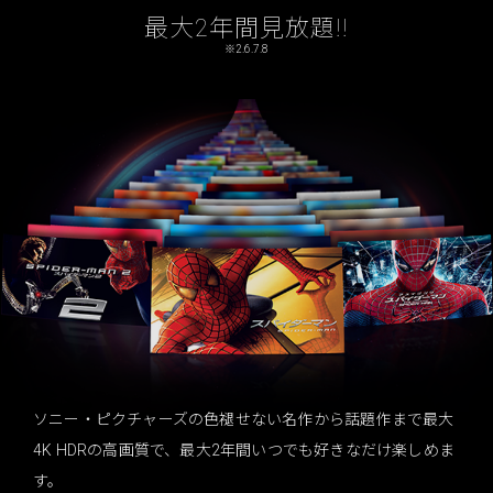
最大2年間見放題!!
※2.6.7.8
ソニー・ピクチャーズの色褪せない名作から話題作まで
最大
4K HDRの高画質で、最大2年間いつでも好きなだけ楽しめま
す。