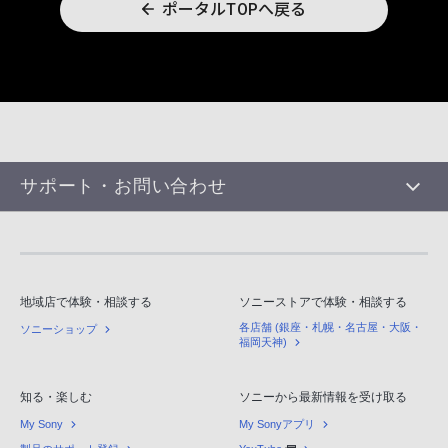
ポータルTOPへ戻る
サポート・お問い合わせ
地域店で体験・相談する
ソニーストアで体験・相談する
各店舗 (銀座・札幌・名古屋・大阪・
ソニーショップ
福岡天神)
知る・楽しむ
ソニーから最新情報を受け取る
My Sony
My Sonyアプリ