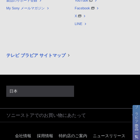
製品のサポート登録
YouTube
My Sony メールマガジン
Facebook
X
LINE
テレビ ブラビア サイトマップ
日本
ブラビア商品一覧はこちら
ソニーストアでのお買い物にあたって
会社情報
採用情報
特約店のご案内
ニュースリリース