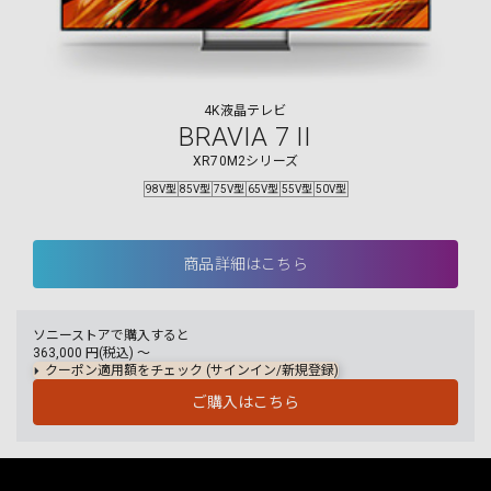
4K液晶テレビ
BRAVIA 7 II
XR70M2シリーズ
98V型
85V型
75V型
65V型
55V型
50V型
商品詳細はこちら
ソニーストアで購入すると
363,000
円(税込) 〜
クーポン適用額をチェック (サインイン/新規登録)
ご購入はこちら