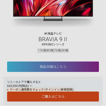
4K液晶テレビ
BRAVIA 9 II
XR90M2シリーズ
115V型
85V型
75V型
65V型
商品詳細はこちら
ソニーストアで購入すると
660,000
円(税込) 〜
クーポン適用額をチェック (サインイン/新規登録)
ご購入はこちら