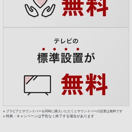
※ ブラビアとサウンドバーを同時に購入いただくとサウンドバーの設置は無料です
※ 特典・キャンペーンは予告なく終了する場合があります