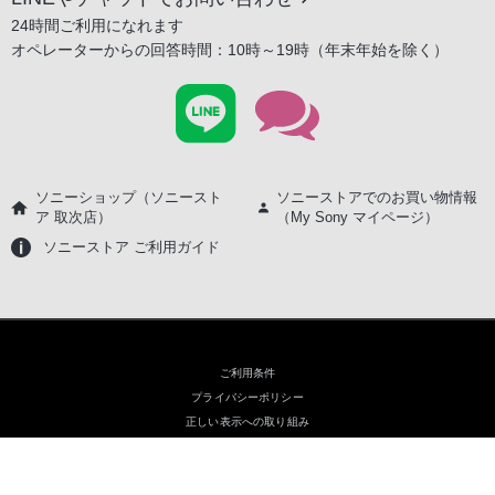
24時間ご利用になれます
オペレーターからの回答時間：10時～19時（年末年始を除く）
ソニーショップ（ソニースト
ソニーストアでのお買い物情報
ア 取次店）
（My Sony マイページ）
ソニーストア ご利用ガイド
ご利用条件
プライバシーポリシー
正しい表示への取り組み
Copyright 2026 Sony Marketing Inc.