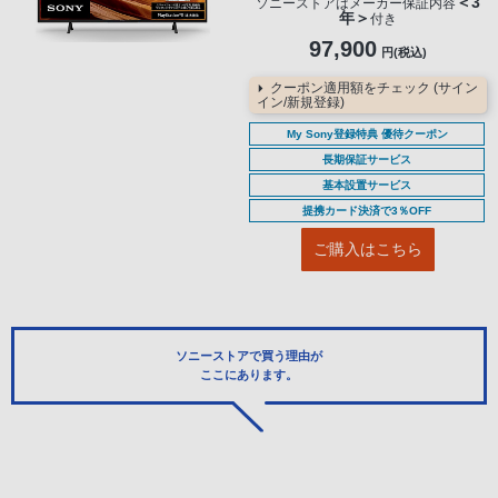
＜3
ソニーストアはメーカー保証内容
年＞
付き
97,900
円(税込)
クーポン適用額をチェック (サイン
イン/新規登録)
My Sony登録特典 優待クーポン
長期保証サービス
基本設置サービス
提携カード決済で3％OFF
ご購入はこちら
ソニーストアで買う理由が
ここにあります。